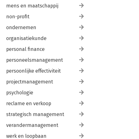
mens en maatschappij
non-profit
ondernemen
organisatiekunde
personal finance
personeelsmanagement
persoonlijke effectiviteit
projectmanagement
psychologie
reclame en verkoop
strategisch management
verandermanagement
werk en loopbaan