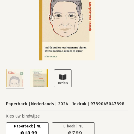
Paperback
Nederlands
2024
1e druk
9789045047898
Kies uw bindwijze
Paperback | NL
E-book | NL
€ 13,99
€ 7,99