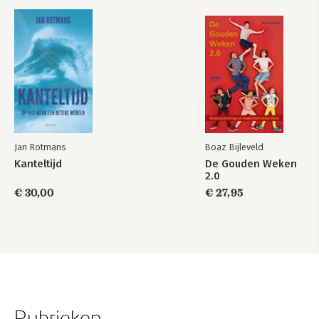
Jan Rotmans
Boaz Bijleveld
Kanteltijd
De Gouden Weken
2.0
€ 30,00
€ 27,95
Rubrieken