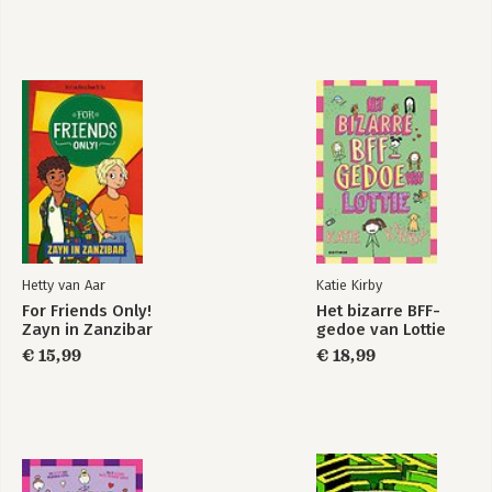
Hetty van Aar
Katie Kirby
For Friends Only!
Het bizarre BFF-
Zayn in Zanzibar
gedoe van Lottie
€ 15,99
€ 18,99