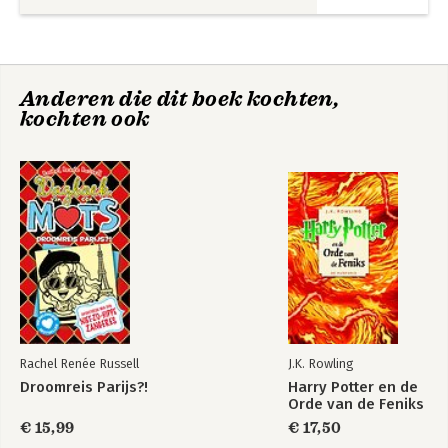
Anderen die dit boek kochten,
kochten ook
Rachel Renée Russell
J.K. Rowling
Droomreis Parijs?!
Harry Potter en de
Orde van de Feniks
€ 15,99
€ 17,50