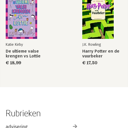
Katie Kirby
J.K. Rowling
De ultieme valse
Harry Potter en de
krengen vs Lottie
vuurbeker
€ 18,99
€ 17,50
Rubrieken
advisering