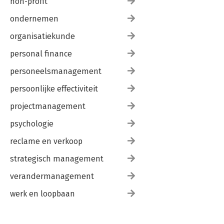
non-profit
ondernemen
organisatiekunde
personal finance
personeelsmanagement
persoonlijke effectiviteit
projectmanagement
psychologie
reclame en verkoop
strategisch management
verandermanagement
werk en loopbaan