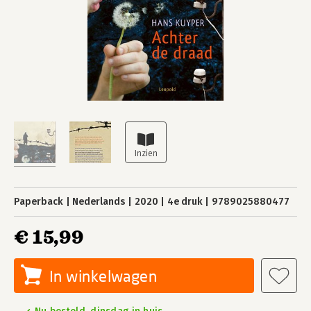
Paperback
Nederlands
2020
4e druk
9789025880477
€ 15,99
In winkelwagen