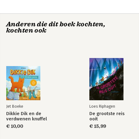
Anderen die dit boek kochten,
kochten ook
Jet Boeke
Loes Riphagen
Dikkie Dik en de
De grootste reis
verdwenen knuffel
ooit
€ 10,00
€ 15,99