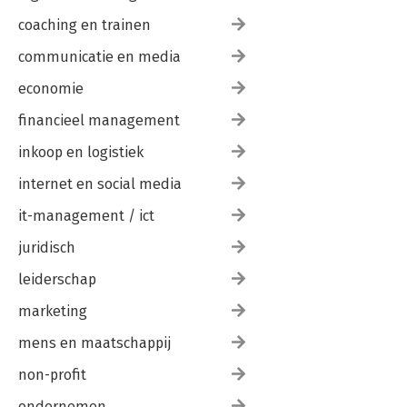
coaching en trainen
communicatie en media
economie
financieel management
inkoop en logistiek
internet en social media
it-management / ict
juridisch
leiderschap
marketing
mens en maatschappij
non-profit
ondernemen