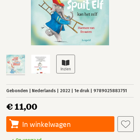
Gebonden
Nederlands
2022
1e druk
9789025883751
€ 11,00
In winkelwagen