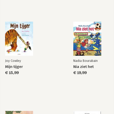
Joy Cowley
Nadia Bourabain
Mijn tijger
Nia ziet het
€ 15,99
€ 19,99