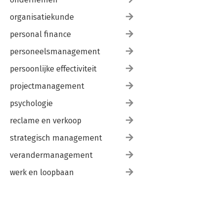
organisatiekunde
personal finance
personeelsmanagement
persoonlijke effectiviteit
projectmanagement
psychologie
reclame en verkoop
strategisch management
verandermanagement
werk en loopbaan