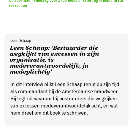
Op voorraad | Vandaag voor 21:00 besteld, zaterdag in huis | Gratis
verzonden
Leen Schaap
Leen Schaap: ‘Bestuurder die
wegkijkt van excessen in zijn
organisatie, is
medeverantwoordelijk, ja
medeplichtig’
In dit interview blikt Leen Schaap terug op zijn tijd
als commandant bij de Amsterdamse brandweer.
Hij legt uit waarom hij bestuurders die wegkijken
van excessen medeverantwoordelijk acht, en wat
hem dreef om dit boek te schrijven.