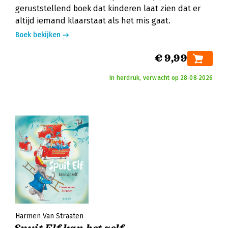
geruststellend boek dat kinderen laat zien dat er
altijd iemand klaarstaat als het mis gaat.
Boek bekijken
€ 9,99
In herdruk, verwacht op 28‑08‑2026
Harmen Van Straaten