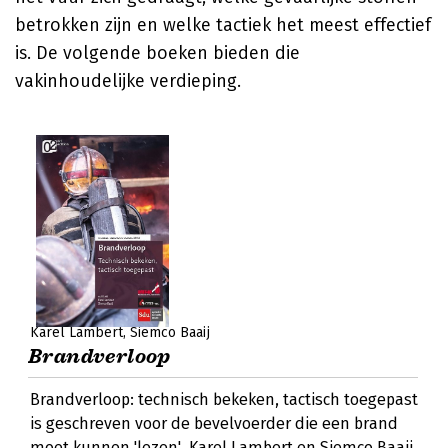
betrokken zijn en welke tactiek het meest effectief
is. De volgende boeken bieden die
vakinhoudelijke verdieping.
Karel Lambert
Siemco Baaij
Brandverloop
Brandverloop: technisch bekeken, tactisch toegepast
is geschreven voor de bevelvoerder die een brand
moet kunnen 'lezen'. Karel Lambert en Siemco Baaij