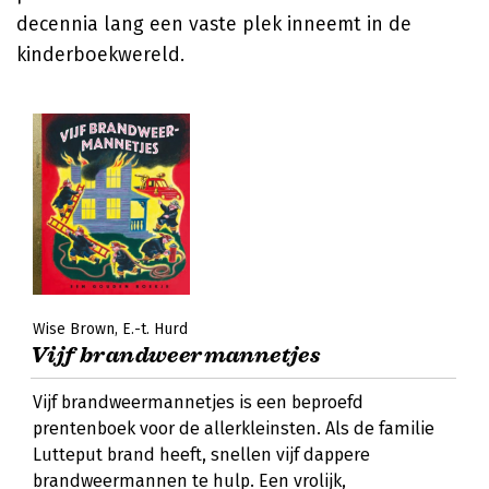
decennia lang een vaste plek inneemt in de
kinderboekwereld.
Wise Brown
E.-t. Hurd
Vijf brandweermannetjes
Vijf brandweermannetjes is een beproefd
prentenboek voor de allerkleinsten. Als de familie
Lutteput brand heeft, snellen vijf dappere
brandweermannen te hulp. Een vrolijk,