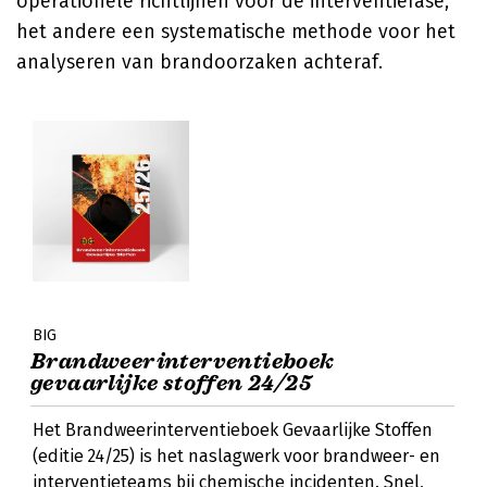
operationele richtlijnen voor de interventiefase,
het andere een systematische methode voor het
analyseren van brandoorzaken achteraf.
BIG
Brandweerinterventieboek
gevaarlijke stoffen 24/25
Het Brandweerinterventieboek Gevaarlijke Stoffen
(editie 24/25) is het naslagwerk voor brandweer- en
interventieteams bij chemische incidenten. Snel,