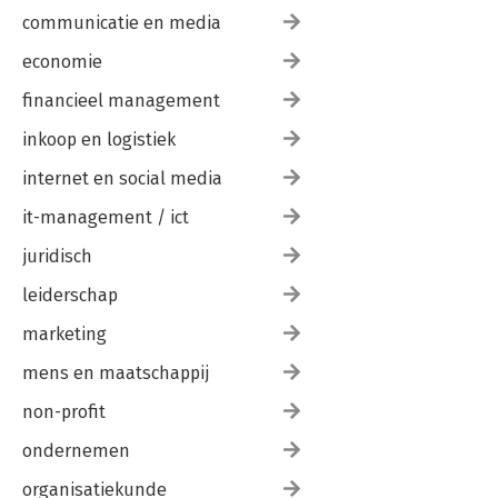
communicatie en media
economie
financieel management
inkoop en logistiek
internet en social media
it-management / ict
juridisch
leiderschap
marketing
mens en maatschappij
non-profit
ondernemen
organisatiekunde