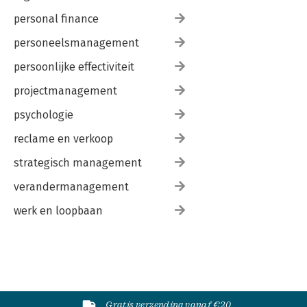
personal finance
personeelsmanagement
persoonlijke effectiviteit
projectmanagement
psychologie
reclame en verkoop
strategisch management
verandermanagement
werk en loopbaan
Gratis verzending vanaf €20