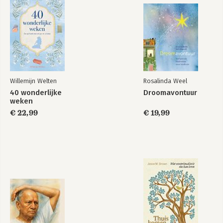
Willemijn Welten
Rosalinda Weel
40 wonderlijke
Droomavontuur
weken
€ 22,99
€ 19,99