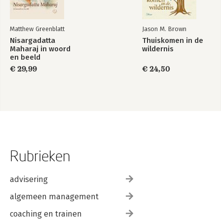
Matthew Greenblatt
Jason M. Brown
Nisargadatta
Thuiskomen in de
Maharaj in woord
wildernis
en beeld
€ 29,99
€ 24,50
Rubrieken
advisering
algemeen management
coaching en trainen