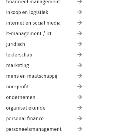
financieel management
inkoop en logistiek
internet en social media
it-management / ict
juridisch
leiderschap
marketing
mens en maatschappij
non-profit
ondernemen
organisatiekunde
personal finance
personeelsmanagement