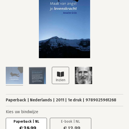
Paperback
Nederlands
2011
1e druk
9789025961268
Kies uw bindwijze
Paperback | NL
E-book | NL
€ 28,99
€ 12,99