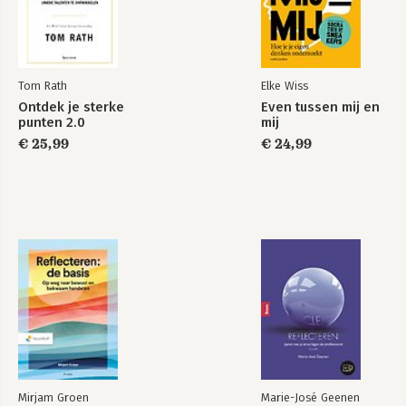
Tom Rath
Elke Wiss
Ontdek je sterke
Even tussen mij en
punten 2.0
mij
€ 25,99
€ 24,99
Mirjam Groen
Marie-José Geenen