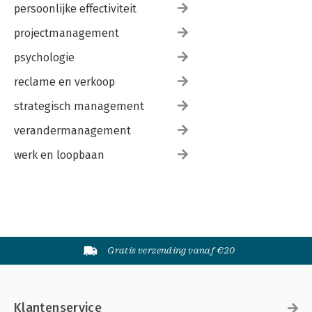
persoonlijke effectiviteit
projectmanagement
psychologie
reclame en verkoop
strategisch management
verandermanagement
werk en loopbaan
Gratis verzending vanaf €20
Klantenservice