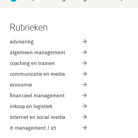
Rubrieken
advisering
algemeen management
coaching en trainen
communicatie en media
economie
financieel management
inkoop en logistiek
internet en social media
it-management / ict