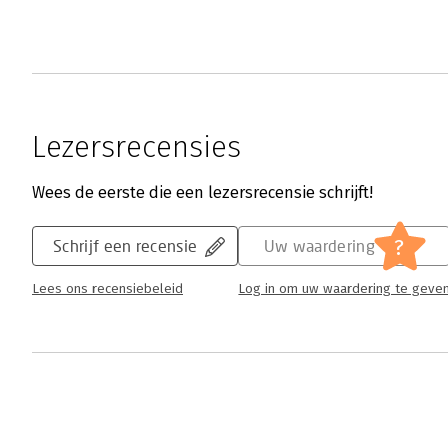
Lezersrecensies
Wees de eerste die een lezersrecensie schrijft!
?
Schrijf een recensie
Uw waardering
Lees ons recensiebeleid
Log in om uw waardering te geve