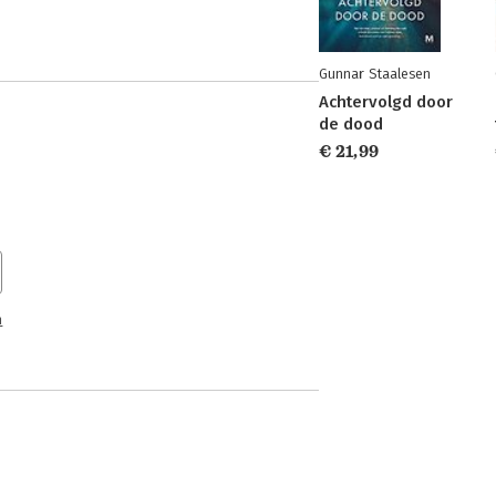
Gunnar Staalesen
Achtervolgd door
de dood
€ 21,99
n