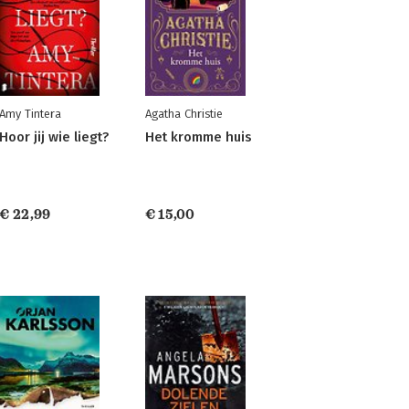
Amy Tintera
Agatha Christie
Hoor jij wie liegt?
Het kromme huis
€ 22,99
€ 15,00