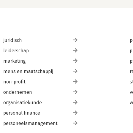
juridisch
p
leiderschap
p
marketing
p
mens en maatschappij
r
non-profit
s
ondernemen
v
organisatiekunde
w
personal finance
personeelsmanagement