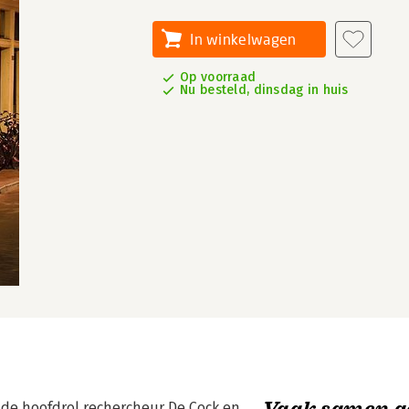
In winkelwagen
Op voorraad
Nu besteld, dinsdag in huis
Vaak samen g
n de hoofdrol rechercheur De Cock en