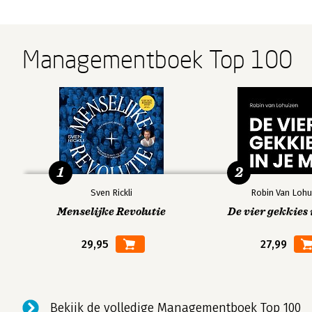
Managementboek Top 100
1
2
Sven Rickli
Robin Van Lohu
Menselijke Revolutie
De vier gekkies 
29,95
27,99
Bekijk de volledige Managementboek Top 100