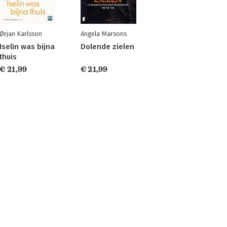
Ørjan Karlsson
Angela Marsons
Iselin was bijna
Dolende zielen
thuis
€ 21,99
€ 21,99