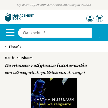
Op werkdagen voor 23:00 besteld, morgen in huis
Filosofie
Martha Nussbaum
De nieuwe religieuze intolerantie
een uitweg uit de politiek van de angst