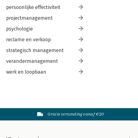
persoonlijke effectiviteit
projectmanagement
psychologie
reclame en verkoop
strategisch management
verandermanagement
werk en loopbaan
Gratis verzending vanaf €20