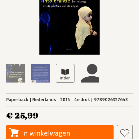
Paperback
Nederlands
2014
4e druk
9789026327643
€ 25,99
In winkelwagen