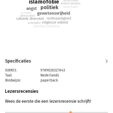
islamofobie
democratie
kritisch denken
bereidheid anderen te gunnen wat we voor onszelf verlangen.
politiek
maatschappij
angst
gewetensvrijheid
xenofobie
democratie
rechtvaardigheid
culturele diversiteit
religieuze vrijheid
polarisatie
islamitisch extremisme
Specificaties
ISBN13:
9789026327643
Taal:
Nederlands
Bindwijze:
paperback
Aantal pagina's:
320
Uitgever:
Ambo/Anthos Uitgevers
Lezersrecensies
Druk:
4
Verschijningsdatum:
14-6-2016
Wees de eerste die een lezersrecensie schrijft!
Hoofdrubriek:
Filosofie