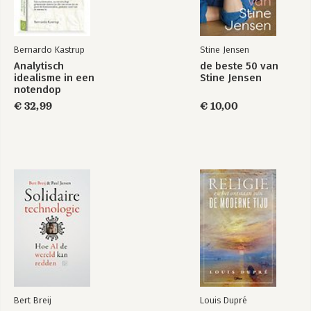
Bernardo Kastrup
Stine Jensen
Analytisch
de beste 50 van
idealisme in een
Stine Jensen
notendop
€ 32,99
€ 10,00
Bert Breij
Louis Dupré