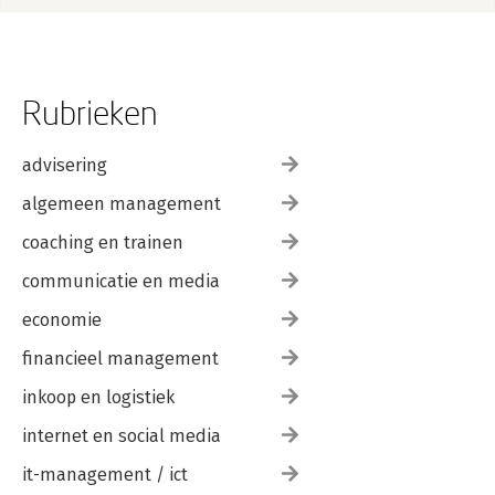
Rubrieken
advisering
algemeen management
coaching en trainen
communicatie en media
economie
financieel management
inkoop en logistiek
internet en social media
it-management / ict