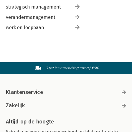
strategisch management
verandermanagement
werk en loopbaan
Gratis verzending vanaf €20
Klantenservice
Zakelijk
Altijd op de hoogte
Schrijf u in voor onze nieuwsbrief en blijf up-to-date