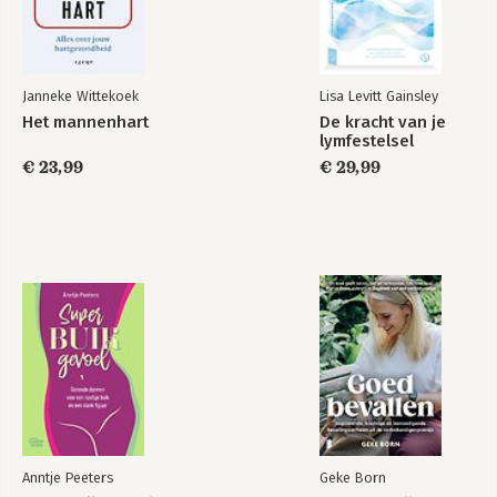
Janneke Wittekoek
Lisa Levitt Gainsley
Het mannenhart
De kracht van je
lymfestelsel
€ 23,99
€ 29,99
Anntje Peeters
Geke Born