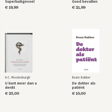
Superbuikgevoel
Goed bevallen
€ 19,99
€ 21,99
H.C. Moolenburgh
Bram Bakker
U kunt meer dan u
De dokter als
denkt
patiënt
€ 25,00
€ 10,00