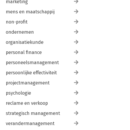
marketing
mens en maatschappij
non-profit
ondernemen
organisatiekunde
personal finance
personeelsmanagement
persoonlijke effectiviteit
projectmanagement
psychologie
reclame en verkoop
strategisch management
verandermanagement