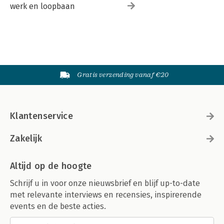
werk en loopbaan
Gratis verzending vanaf €20
Klantenservice
Zakelijk
Altijd op de hoogte
Schrijf u in voor onze nieuwsbrief en blijf up-to-date
met relevante interviews en recensies, inspirerende
events en de beste acties.