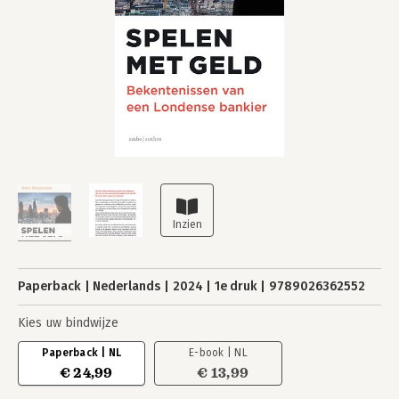
Paperback
Nederlands
2024
1e druk
9789026362552
Kies uw bindwijze
Paperback | NL
E-book | NL
€ 24,99
€ 13,99