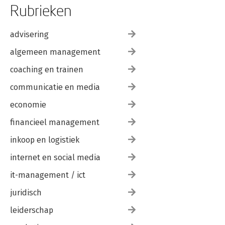
Rubrieken
advisering
algemeen management
coaching en trainen
communicatie en media
economie
financieel management
inkoop en logistiek
internet en social media
it-management / ict
juridisch
leiderschap