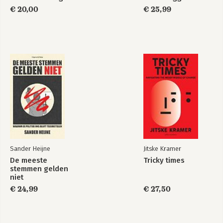
€ 20,00
€ 25,99
Sander Heijne
Jitske Kramer
De meeste
Tricky times
stemmen gelden
niet
€ 24,99
€ 27,50