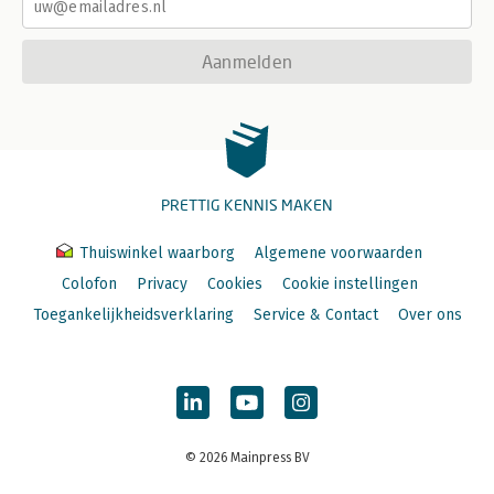
Aanmelden
PRETTIG KENNIS MAKEN
Thuiswinkel waarborg
Algemene voorwaarden
Colofon
Privacy
Cookies
Cookie instellingen
Toegankelijkheidsverklaring
Service & Contact
Over ons
© 2026 Mainpress BV