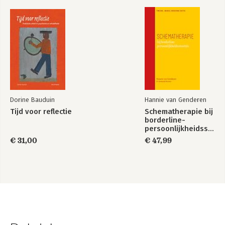
Dorine Bauduin
Hannie van Genderen
Tijd voor reflectie
Schematherapie bij
borderline-
persoonlijkheidsstoornis
€ 31,00
€ 47,99