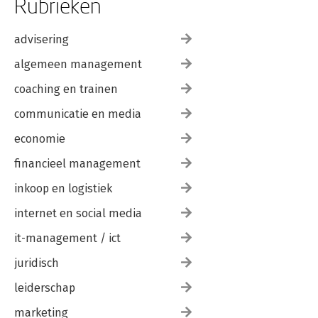
Rubrieken
advisering
algemeen management
coaching en trainen
communicatie en media
economie
financieel management
inkoop en logistiek
internet en social media
it-management / ict
juridisch
leiderschap
marketing