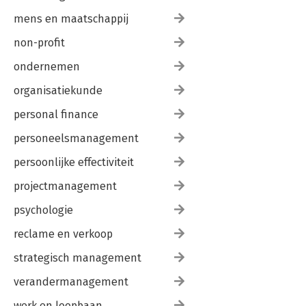
mens en maatschappij
non-profit
ondernemen
organisatiekunde
personal finance
personeelsmanagement
persoonlijke effectiviteit
projectmanagement
psychologie
reclame en verkoop
strategisch management
verandermanagement
werk en loopbaan