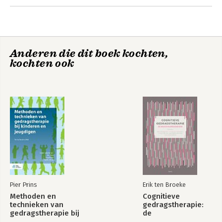
Anderen die dit boek kochten,
kochten ook
Psychologie
Psychologie
Bekijk alle boeken
Pier Prins
Erik ten Broeke
Methoden en
Cognitieve
technieken van
gedragstherapie:
gedragstherapie bij
de
kinderen en
basisvaardigheden