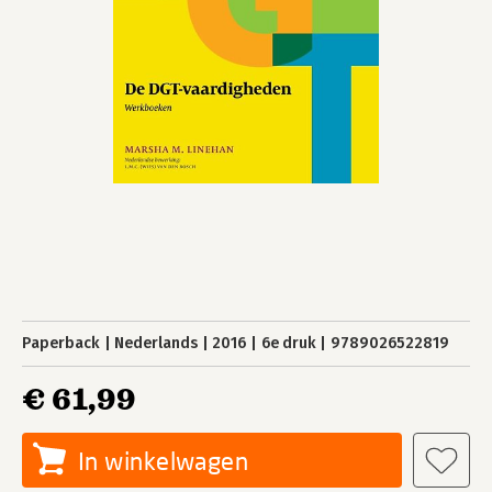
Paperback
Nederlands
2016
6e druk
9789026522819
€ 61,99
In winkelwagen