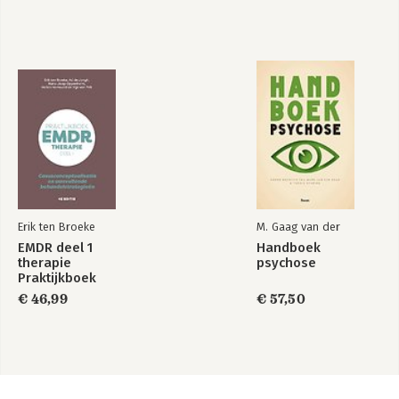
Erik ten Broeke
M. Gaag van der
EMDR deel 1
Handboek
therapie
psychose
Praktijkboek
€ 46,99
€ 57,50