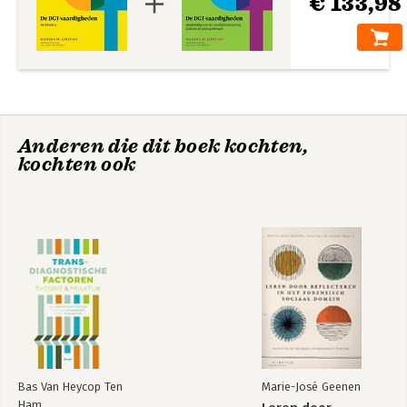
€ 133,98
Anderen die dit boek kochten,
kochten ook
Bas Van Heycop Ten
Marie-José Geenen
Ham