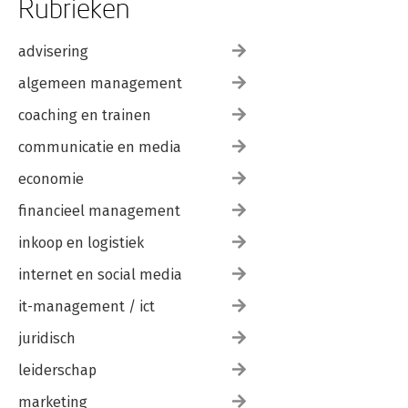
Rubrieken
advisering
algemeen management
coaching en trainen
communicatie en media
economie
financieel management
inkoop en logistiek
internet en social media
it-management / ict
juridisch
leiderschap
marketing