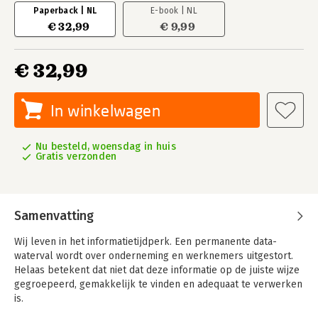
Paperback | NL
E-book | NL
€ 32,99
€ 9,99
€ 32,99
In winkelwagen
Nu besteld, woensdag in huis
Gratis verzonden
Samenvatting
Wij leven in het informatietijdperk. Een permanente data-
waterval wordt over onderneming en werknemers uitgestort.
Helaas betekent dat niet dat deze informatie op de juiste wijze
gegroepeerd, gemakkelijk te vinden en adequaat te verwerken
is.