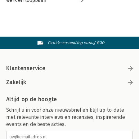
werk en loopbaan
Gratis verzending vanaf €20
Klantenservice
Zakelijk
Altijd op de hoogte
Schrijf u in voor onze nieuwsbrief en blijf up-to-date
met relevante interviews en recensies, inspirerende
events en de beste acties.