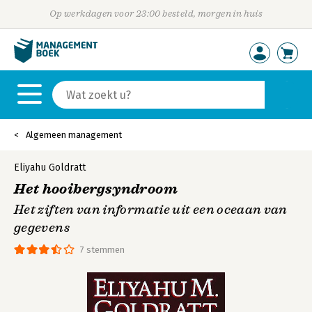
Op werkdagen voor 23:00 besteld, morgen in huis
Algemeen management
Eliyahu Goldratt
Het hooibergsyndroom
Het ziften van informatie uit een oceaan van
gegevens
7 stemmen