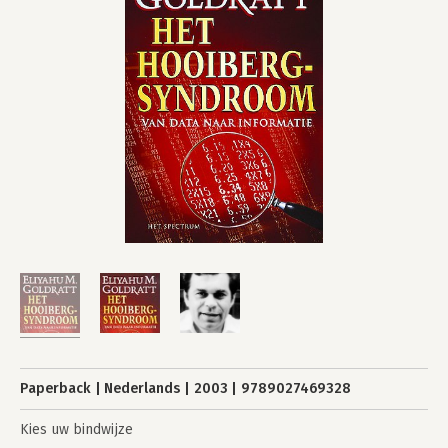
Paperback
Nederlands
2003
9789027469328
Kies uw bindwijze