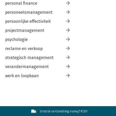
personal finance
personeelsmanagement
persoonlijke effectiviteit
projectmanagement
psychologie
reclame en verkoop
strategisch management
verandermanagement
werk en loopbaan
Gratis verzending vanaf €20