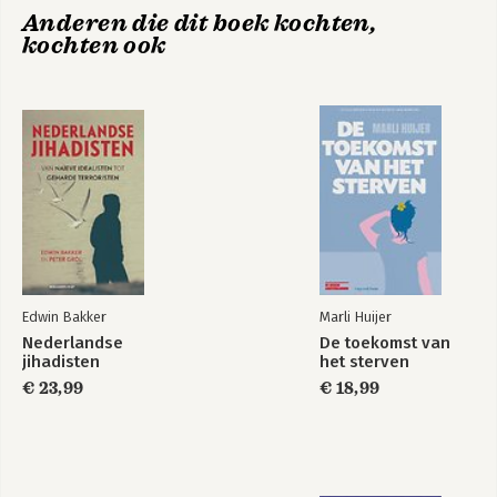
Anderen die dit boek kochten,
kochten ook
Edwin Bakker
Marli Huijer
Nederlandse
De toekomst van
jihadisten
het sterven
€ 23,99
€ 18,99