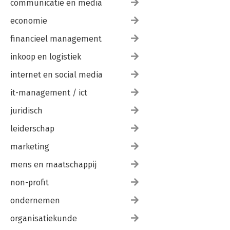
communicatie en media
economie
financieel management
inkoop en logistiek
internet en social media
it-management / ict
juridisch
leiderschap
marketing
mens en maatschappij
non-profit
ondernemen
organisatiekunde