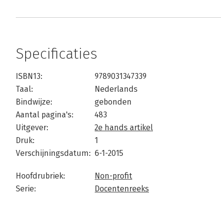
Specificaties
ISBN13:
9789031347339
Taal:
Nederlands
Bindwijze:
gebonden
Aantal pagina's:
483
Uitgever:
2e hands artikel
Druk:
1
Verschijningsdatum:
6-1-2015
Hoofdrubriek:
Non-profit
Serie:
Docentenreeks