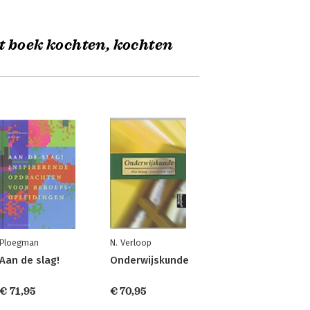
t boek kochten, kochten
Ploegman
N. Verloop
Aan de slag!
Onderwijskunde
€ 71,95
€ 70,95