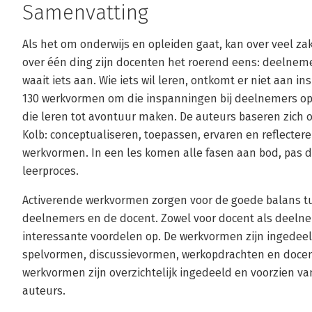
Samenvatting
Als het om onderwijs en opleiden gaat, kan over veel z
over één ding zijn docenten het roerend eens: deelneme
waait iets aan. Wie iets wil leren, ontkomt er niet aan i
130 werkvormen om die inspanningen bij deelnemers op
die leren tot avontuur maken. De auteurs baseren zich o
Kolb: conceptualiseren, toepassen, ervaren en reflectere
werkvormen. In een les komen alle fasen aan bod, pas d
leerproces.
Activerende werkvormen zorgen voor de goede balans tu
deelnemers en de docent. Zowel voor docent als deeln
interessante voordelen op. De werkvormen zijn ingedeeld i
spelvormen, discussievormen, werkopdrachten en doce
werkvormen zijn overzichtelijk ingedeeld en voorzien va
auteurs.