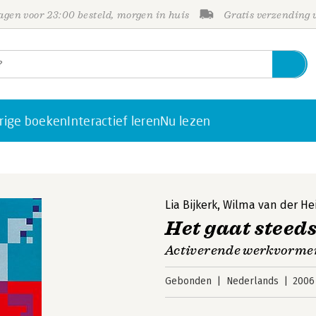
gen voor 23:00 besteld, morgen in huis
Gratis verzending
rige boeken
Interactief leren
Nu lezen
Lia Bijkerk
,
Wilma van der He
Het gaat steeds
Activerende werkvormen
Gebonden
Nederlands
2006