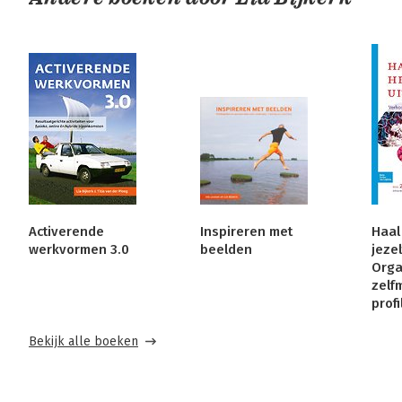
Activerende
Inspireren met
Haal
werkvormen 3.0
beelden
jezel
Orga
zelf
prof
Bekijk alle boeken