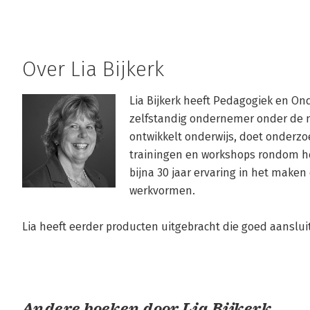
Over Lia Bijkerk
Lia Bijkerk heeft Pedagogiek en On
zelfstandig ondernemer onder de na
ontwikkelt onderwijs, doet onderzoe
trainingen en workshops rondom he
bijna 30 jaar ervaring in het maken
werkvormen.

Lia heeft eerder producten uitgebracht die goed aansluit
Andere boeken door Lia Bijkerk