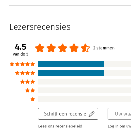
Lezersrecensies
4.5
2 stemmen
van de 5
Schrijf een recensie
Uw waa
Lees ons recensiebeleid
Log in om uw