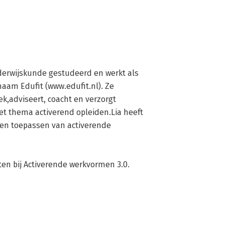
derwijskunde gestudeerd en werkt als 
am Edufit (www.edufit.nl). Ze 
k,adviseert, coacht en verzorgt 
t thema activerend opleiden.Lia heeft 
 en toepassen van activerende 
en bij Activerende werkvormen 3.0. 
