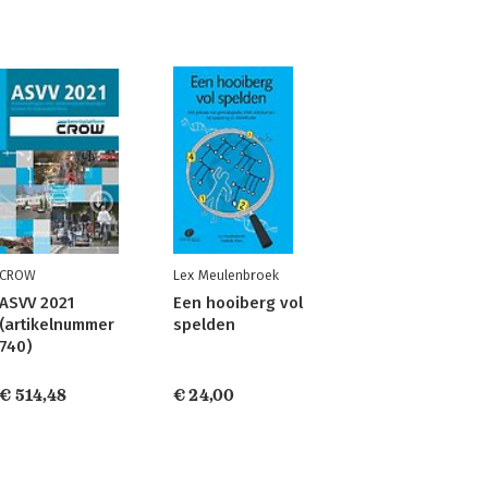
CROW
Lex Meulenbroek
ASVV 2021
Een hooiberg vol
(artikelnummer
spelden
740)
€ 514,48
€ 24,00