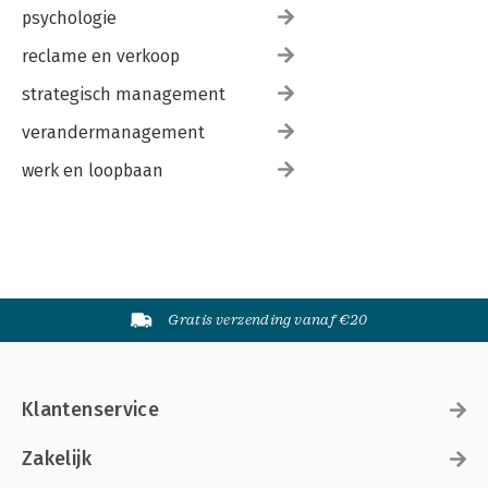
psychologie
reclame en verkoop
strategisch management
verandermanagement
werk en loopbaan
Gratis verzending vanaf €20
Klantenservice
Zakelijk