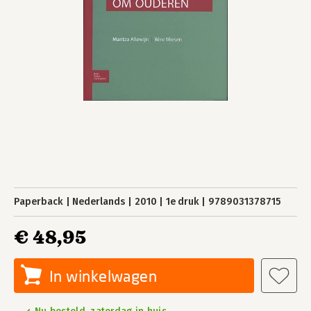
Paperback
Nederlands
2010
1e druk
9789031378715
€ 48,95
In winkelwagen