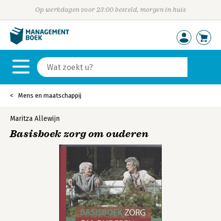
Op werkdagen voor 23:00 besteld, morgen in huis
Mens en maatschappij
Maritza Allewijn
Basisboek zorg om ouderen