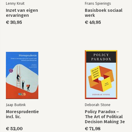
Lenny Kruit
Frans Spierings
Inzet van eigen
Basisboek sociaal
ervaringen
werk
€ 30,95
€ 49,95
Jaap Buitink
Deborah Stone
Moresprudentie
Policy Paradox –
incl. lic.
The Art of Political
Decision Making 3e
€ 52,00
€ 71,98