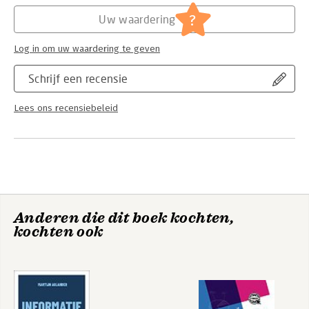
Hoofdrubriek:
Mens en maatschappij
?
Uw waardering
Log in om uw waardering te geven
Schrijf een recensie
Lees ons recensiebeleid
Anderen die dit boek kochten,
kochten ook