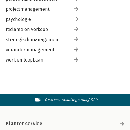
projectmanagement
psychologie
reclame en verkoop
strategisch management
verandermanagement
werk en loopbaan
Gratis verzending vanaf €20
Klantenservice