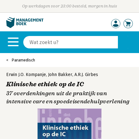
Op werkdagen voor 23:00 besteld, morgen in huis
Paramedisch
Erwin J.O. Kompanje
,
John Bakker
,
A.R.J. Girbes
Klinische ethiek op de IC
37 overdenkingen uit de praktijk van
intensive care en spoedeisendehulpverlening