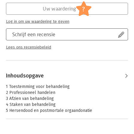
Hoofdrubriek:
Paramedisch
?
Uw waardering
Log in om uw waardering te geven
Schrijf een recensie
Lees ons recensiebeleid
Inhoudsopgave
1 Toestemming voor behandeling
2 Professioneel handelen
3 Afzien van behandeling
4 Staken van behandeling
5 Hersendood en postmortale orgaandonatie
6 Triage
7 Prognose voorspellen