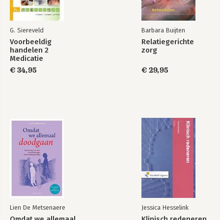
G. Siereveld
Barbara Buijten
Voorbeeldig
Relatiegerichte
handelen 2
zorg
Medicatie
€ 34,95
€ 29,95
Lien De Metsenaere
Jessica Hesselink
Omdat we allemaal
Klinisch redeneren