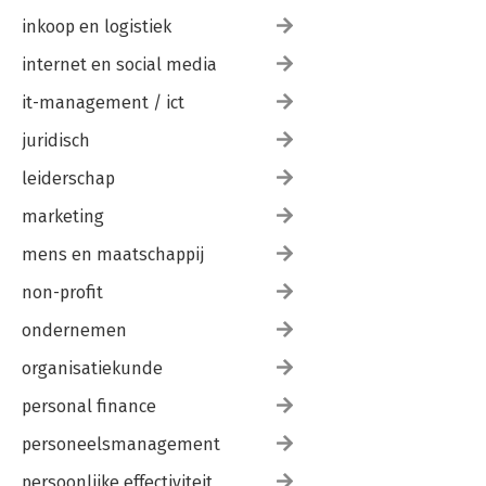
inkoop en logistiek
internet en social media
it-management / ict
juridisch
leiderschap
marketing
mens en maatschappij
non-profit
ondernemen
organisatiekunde
personal finance
personeelsmanagement
persoonlijke effectiviteit