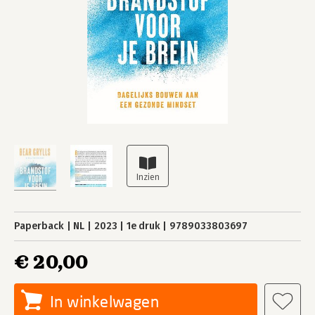
Paperback
NL
2023
1e druk
9789033803697
€ 20,00
In winkelwagen