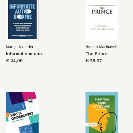
Martijn Aslander
Niccolo Machiavelli
Informatieautonomie
The Prince
€ 24,99
€ 28,07