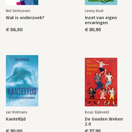
Nel Verhoeven
Lenny Kruit
Wat is onderzoek?
Inzet van eigen
ervaringen
€ 56,50
€ 30,95
Jan Rotmans
Boaz Bijleveld
Kanteltijd
De Gouden Weken
2.0
€ 30,00
€ 27,95