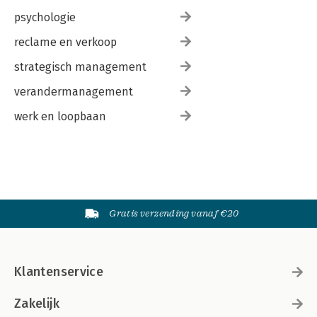
psychologie
reclame en verkoop
strategisch management
verandermanagement
werk en loopbaan
Gratis verzending vanaf €20
Klantenservice
Zakelijk