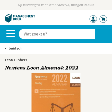
Op werkdagen voor 23:00 besteld, morgen in huis
Juridisch
Leon Lubbers
Nextens Loon Almanak 2022