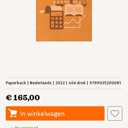
Paperback
Nederlands
2022
40e druk
9789035200081
€ 165,00
In winkelwagen