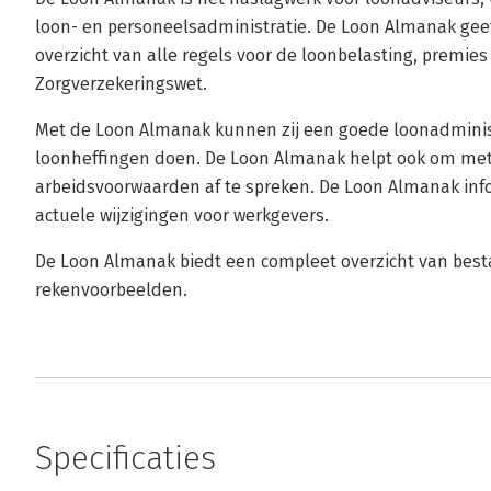
loon- en personeelsadministratie. De Loon Almanak geef
overzicht van alle regels voor de loonbelasting, premi
Zorgverzekeringswet.
Met de Loon Almanak kunnen zij een goede loonadministr
loonheffingen doen. De Loon Alma­nak helpt ook om met
arbeidsvoorwaarden af te spreken. De Loon Almanak inf
actuele wijzigingen voor werkgevers.
De Loon Almanak biedt een compleet overzicht van best
rekenvoorbeelden.
Specificaties