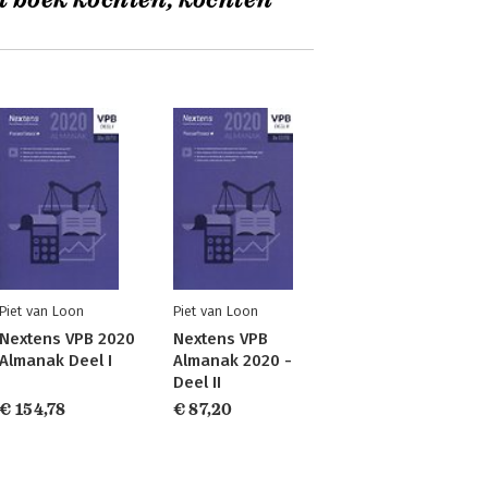
t boek kochten, kochten
Piet van Loon
Piet van Loon
Nextens VPB 2020
Nextens VPB
Almanak Deel I
Almanak 2020 -
Deel II
€ 154,78
€ 87,20