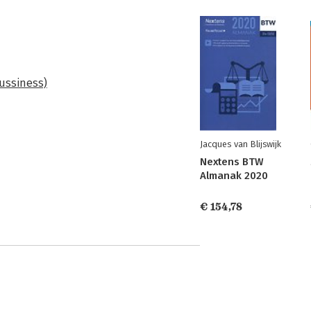
Bussiness)
Jacques van Blijswijk
Nextens BTW
Almanak 2020
€ 154,78