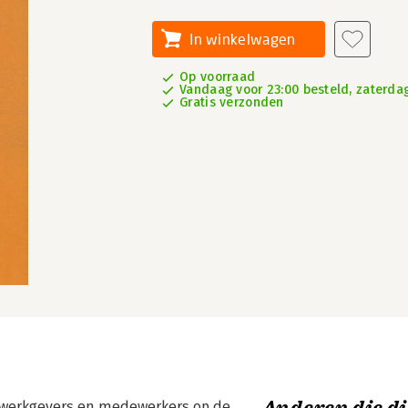
In winkelwagen
Op voorraad
Vandaag voor 23:00 besteld, zaterdag
Gratis verzonden
, werkgevers en medewerkers op de