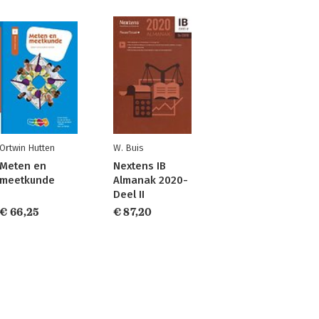
Ortwin Hutten
W. Buis
Meten en
Nextens IB
meetkunde
Almanak 2020-
Deel II
€ 66,25
€ 87,20