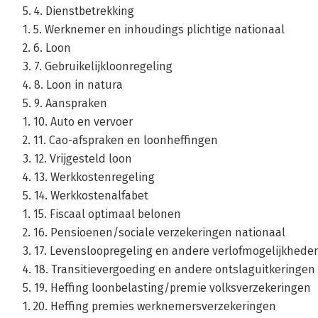
5. 4. Dienstbetrekking
1. 5. Werknemer en inhoudings plichtige nationaal
2. 6. Loon
3. 7. Gebruikelijkloonregeling
4. 8. Loon in natura
5. 9. Aanspraken
1. 10. Auto en vervoer
2. 11. Cao-afspraken en loonheffingen
3. 12. Vrijgesteld loon
4. 13. Werkkostenregeling
5. 14. Werkkostenalfabet
1. 15. Fiscaal optimaal belonen
2. 16. Pensioenen/sociale verzekeringen nationaal
3. 17. Levensloopregeling en andere verlofmogelijkhede
4. 18. Transitievergoeding en andere ontslaguitkeringen
5. 19. Heffing loonbelasting/premie volksverzekeringen
1. 20. Heffing premies werknemersverzekeringen