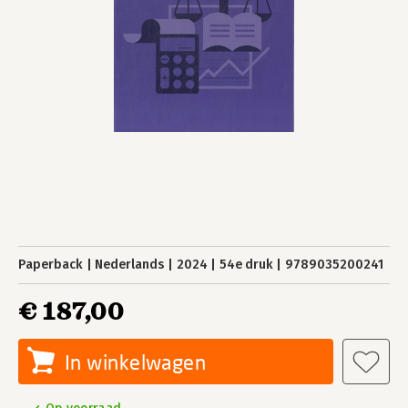
Paperback
Nederlands
2024
54e druk
9789035200241
€ 187,00
In winkelwagen