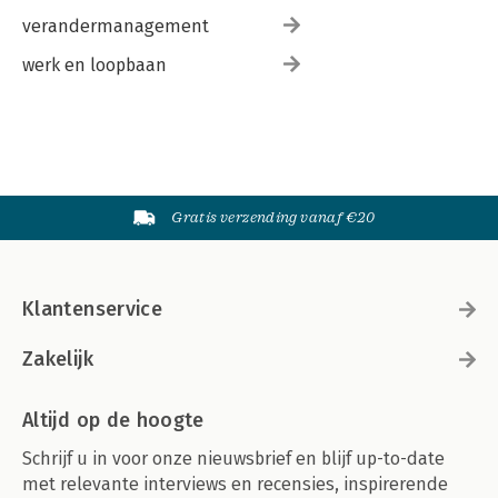
verandermanagement
werk en loopbaan
Gratis verzending vanaf €20
Klantenservice
Zakelijk
Altijd op de hoogte
Schrijf u in voor onze nieuwsbrief en blijf up-to-date
met relevante interviews en recensies, inspirerende