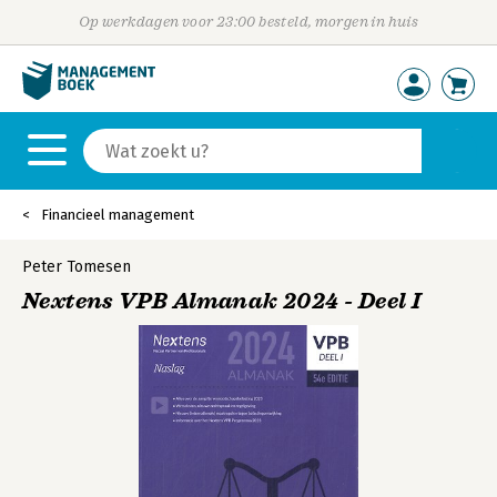
Op werkdagen voor 23:00 besteld, morgen in huis
Financieel management
Peter Tomesen
Nextens VPB Almanak 2024 - Deel I