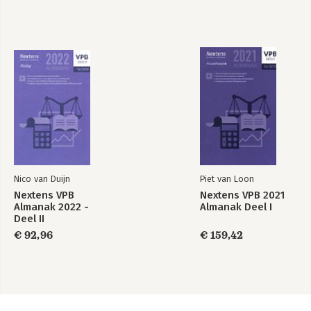
Nico van Duijn
Piet van Loon
Nextens VPB
Nextens VPB 2021
Almanak 2022 -
Almanak Deel I
Deel II
€ 92,96
€ 159,42