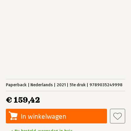
Paperback
Nederlands
2021
51e druk
9789035249998
€ 159,42
In winkelwagen