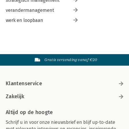
strategisch management
verandermanagement
werk en loopbaan
Gratis verzending vanaf €20
Klantenservice
Zakelijk
Altijd op de hoogte
Schrijf u in voor onze nieuwsbrief en blijf up-to-date
met relevante interviews en recensies, inspirerende