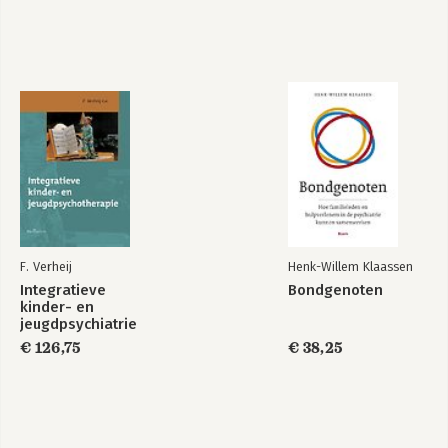
F. Verheij
Henk-Willem Klaassen
Integratieve
Bondgenoten
kinder- en
jeugdpsychiatrie
€ 126,75
€ 38,25