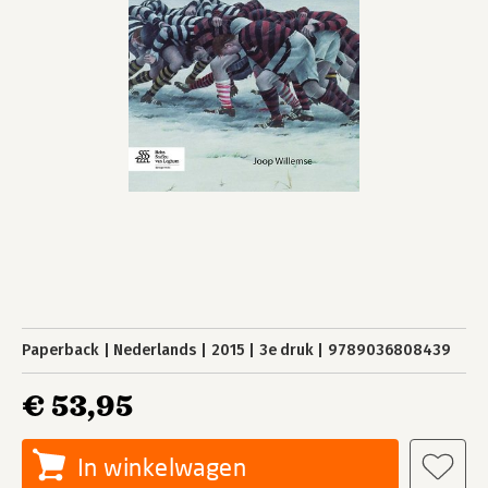
Paperback
Nederlands
2015
3e druk
9789036808439
€ 53,95
In winkelwagen