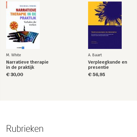
M. White
A. Baart
Narratieve therapie
Verpleegkunde en
in de praktijk
presentie
€ 30,00
€ 56,95
Rubrieken