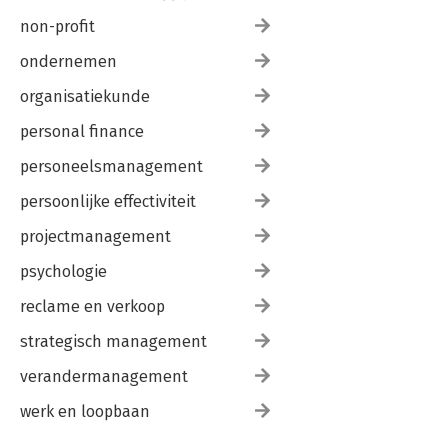
non-profit
ondernemen
organisatiekunde
personal finance
personeelsmanagement
persoonlijke effectiviteit
projectmanagement
psychologie
reclame en verkoop
strategisch management
verandermanagement
werk en loopbaan