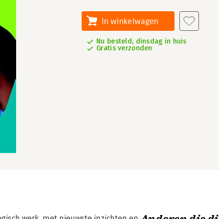
In winkelwagen
Nu besteld, dinsdag in huis
Gratis verzonden
ogisch werk, met nieuwste inzichten en