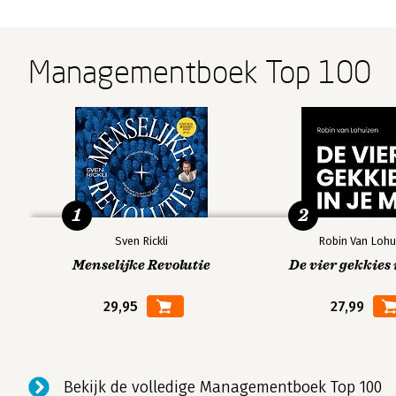
Managementboek Top 100
1
2
Sven Rickli
Robin Van Lohu
Menselijke Revolutie
De vier gekkies 
29,95
27,99
Bekijk de volledige Managementboek Top 100