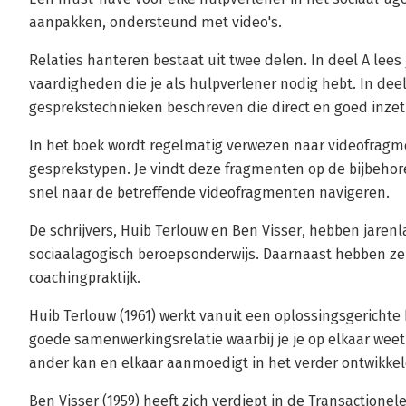
aanpakken, ondersteund met video's.
Relaties hanteren bestaat uit twee delen. In deel A lee
vaardigheden die je als hulpverlener nodig hebt. In de
gesprekstechnieken beschreven die direct en goed inzetb
In het boek wordt regelmatig verwezen naar videofragm
gesprekstypen. Je vindt deze fragmenten op de bijbehor
snel naar de betreffende videofragmenten navigeren.
De schrijvers, Huib Terlouw en Ben Visser, hebben jaren
sociaalagogisch beroepsonderwijs. Daarnaast hebben ze
coachingpraktijk.
Huib Terlouw (1961) werkt vanuit een oplossingsgerichte 
goede samenwerkingsrelatie waarbij je je op elkaar wee
ander kan en elkaar aanmoedigt in het verder ontwikkel
Ben Visser (1959) heeft zich verdiept in de Transactione