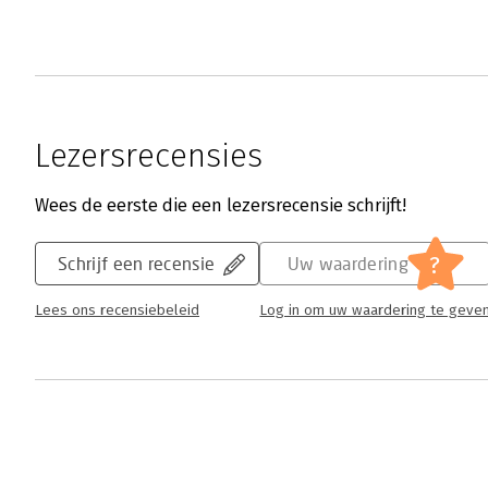
Lezersrecensies
Wees de eerste die een lezersrecensie schrijft!
?
Schrijf een recensie
Uw waardering
Lees ons recensiebeleid
Log in om uw waardering te geve