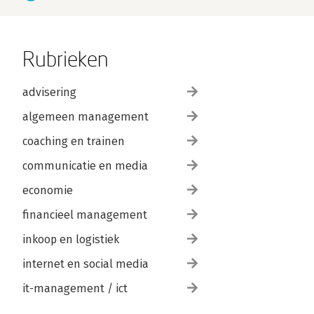
Rubrieken
advisering
algemeen management
coaching en trainen
communicatie en media
economie
financieel management
inkoop en logistiek
internet en social media
it-management / ict