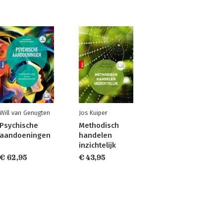
Will van Genugten
Jos Kuiper
Psychische
Methodisch
aandoeningen
handelen
inzichtelijk
€ 62,95
€ 43,95