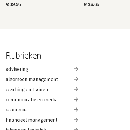
onderwijs
€ 19,95
€ 26,65
Rubrieken
advisering
algemeen management
coaching en trainen
communicatie en media
economie
financieel management