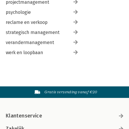
projectmanagement
psychologie
reclame en verkoop
strategisch management
verandermanagement
werk en loopbaan
Gratis verzending vanaf €20
Klantenservice
Zakelijk