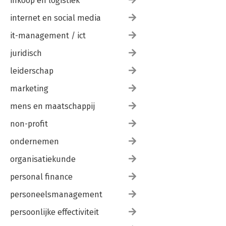
inkoop en logistiek
internet en social media
it-management / ict
juridisch
leiderschap
marketing
mens en maatschappij
non-profit
ondernemen
organisatiekunde
personal finance
personeelsmanagement
persoonlijke effectiviteit