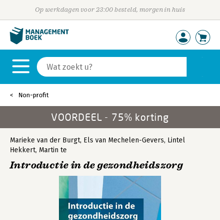
Op werkdagen voor 23:00 besteld, morgen in huis
Non-profit
VOORDEEL - 75% korting
Marieke van der Burgt
,
Els van Mechelen-Gevers
,
Lintel
Hekkert, Martin te
Introductie in de gezondheidszorg