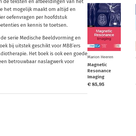
jn de teksten en afbeeldingen van het
ie het mogelijk maakt om altijd en
hier oefenvragen per hoofdstuk
tenties en kennis te toetsen.
n de serie Medische Beeldvorming en
oek bij uitstek geschikt voor MBB’ers
diotherapie. Het boek is ook een goede
Marion Heeren
n een betrouwbaar naslagwerk voor
Magnetic
Resonance
Imaging
€ 85,95