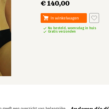
€ 140,00
In winkelwagen
Nu besteld, woensdag in huis
Gratis verzonden
n geeft een overzicht van belangrijke