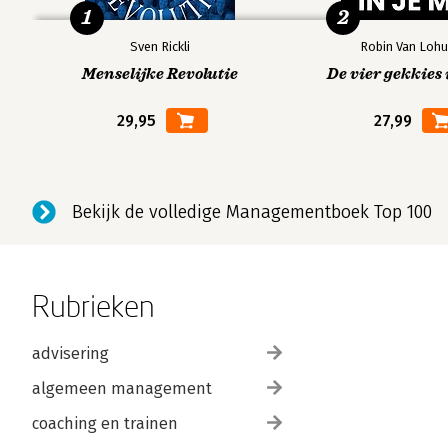
1
2
Sven Rickli
Robin Van Lohu
Menselijke Revolutie
De vier gekkies 
29,95
27,99
Bekijk de volledige Managementboek Top 100
Rubrieken
advisering
algemeen management
coaching en trainen