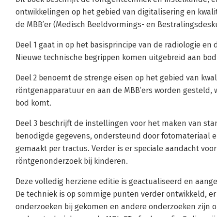
ontwikkelingen op het gebied van digitalisering en kwal
de MBB’er (Medisch Beeldvormings- en Bestralingsdesk
Deel 1 gaat in op het basisprincipe van de radiologie en 
Nieuwe technische begrippen komen uitgebreid aan bod
Deel 2 benoemt de strenge eisen op het gebied van kwali
röntgenapparatuur en aan de MBB’ers worden gesteld, wa
bod komt.
Deel 3 beschrijft de instellingen voor het maken van 
benodigde gegevens, ondersteund door fotomateriaal en 
gemaakt per tractus. Verder is er speciale aandacht vo
röntgenonderzoek bij kinderen.
Deze volledig herziene editie is geactualiseerd en aan
De techniek is op sommige punten verder ontwikkeld, er 
onderzoeken bij gekomen en andere onderzoeken zijn o