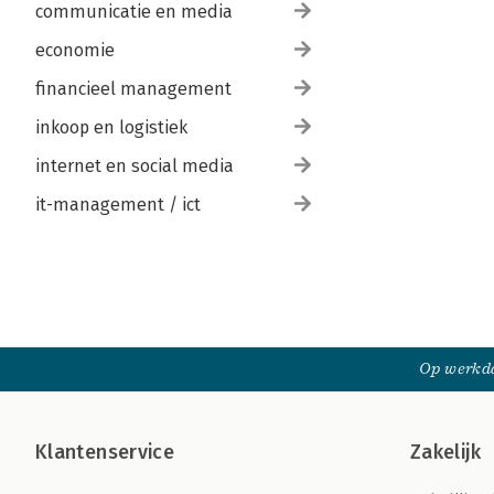
communicatie en media
economie
financieel management
inkoop en logistiek
internet en social media
it-management / ict
Op werkda
Klantenservice
Zakelijk