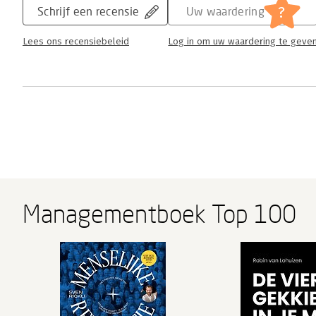
?
Schrijf een recensie
Uw waardering
Lees ons recensiebeleid
Log in om uw waardering te geve
Managementboek Top 100