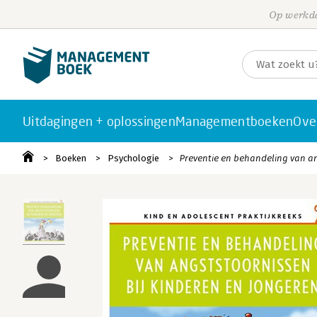
Op werkda
Uitdagingen + oplossingen
Managementboeken
Ove
Boeken
Psychologie
Preventie en behandeling van an