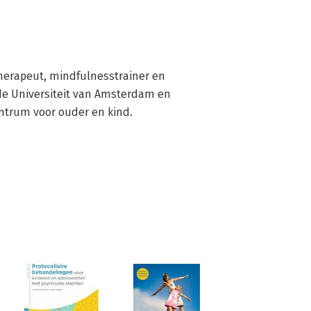
therapeut, mindfulnesstrainer en 
de Universiteit van Amsterdam en 
ntrum voor ouder en kind.