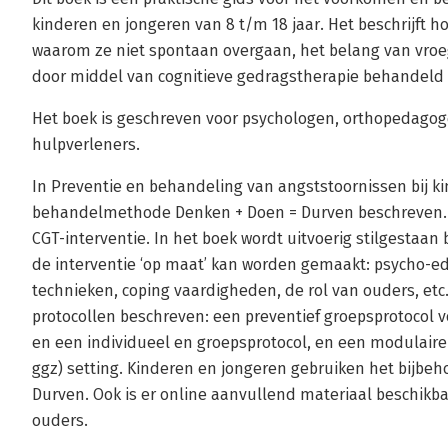
kinderen en jongeren van 8 t/m 18 jaar. Het beschrijft 
waarom ze niet spontaan overgaan, het belang van vroeg
door middel van cognitieve gedragstherapie behandeld
Het boek is geschreven voor psychologen, orthopedagog
hulpverleners.
In Preventie en behandeling van angststoornissen bij 
behandelmethode Denken + Doen = Durven beschreven. D
CGT-interventie. In het boek wordt uitvoerig stilgestaa
de interventie ‘op maat’ kan worden gemaakt: psycho-ed
technieken, coping vaardigheden, de rol van ouders, et
protocollen beschreven: een preventief groepsprotocol voo
en een individueel en groepsprotocol, en een modulaire 
ggz) setting. Kinderen en jongeren gebruiken het bijb
Durven. Ook is er online aanvullend materiaal beschikb
ouders.