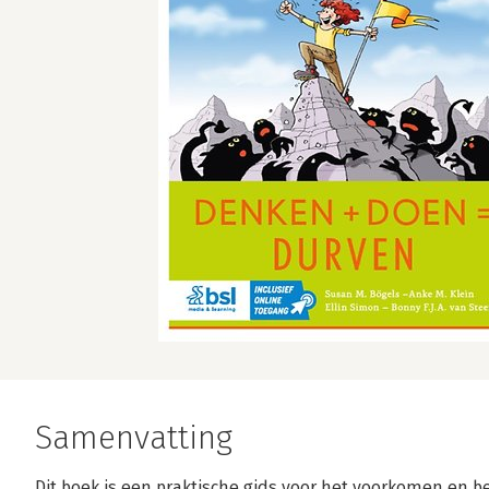
Samenvatting
Dit boek is een praktische gids voor het voorkomen en 