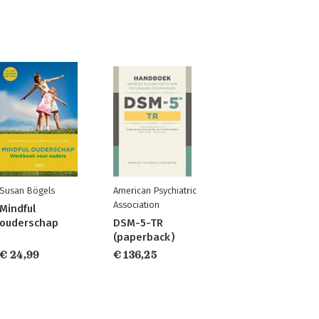
Susan Bögels
American Psychiatric
Association
Mindful
ouderschap
DSM-5-TR
(paperback)
€ 24,99
€ 136,25