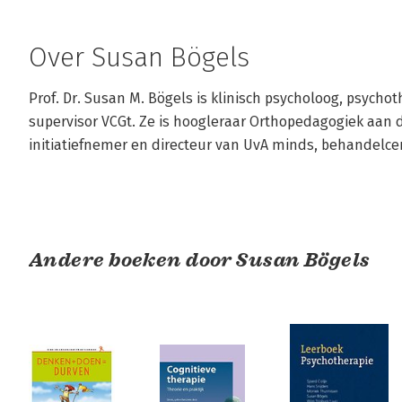
Over Susan Bögels
Prof. Dr. Susan M. Bögels is klinisch psycholoog, psycho
supervisor VCGt. Ze is hoogleraar Orthopedagogiek aan 
initiatiefnemer en directeur van UvA minds, behandelce
Andere boeken door Susan Bögels