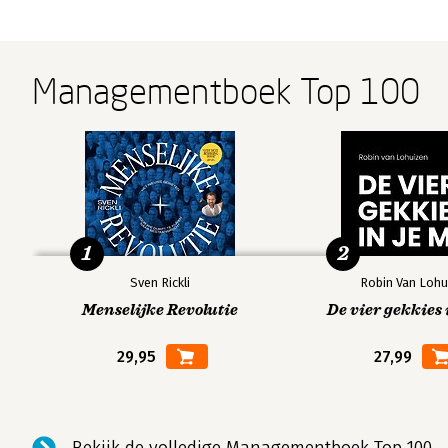
Managementboek Top 100
1
2
Sven Rickli
Robin Van Lohu
Menselijke Revolutie
De vier gekkies 
29,95
27,99