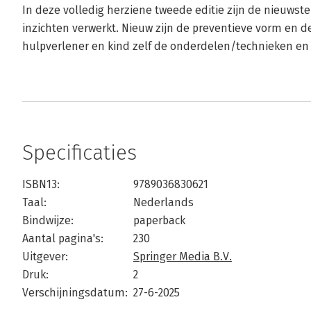
In deze volledig herziene tweede editie zijn de nieuwst
inzichten verwerkt. Nieuw zijn de preventieve vorm en de
hulpverlener en kind zelf de onderdelen/technieken en
Specificaties
ISBN13:
9789036830621
Taal:
Nederlands
Bindwijze:
paperback
Aantal pagina's:
230
Uitgever:
Springer Media B.V.
Druk:
2
Verschijningsdatum:
27-6-2025