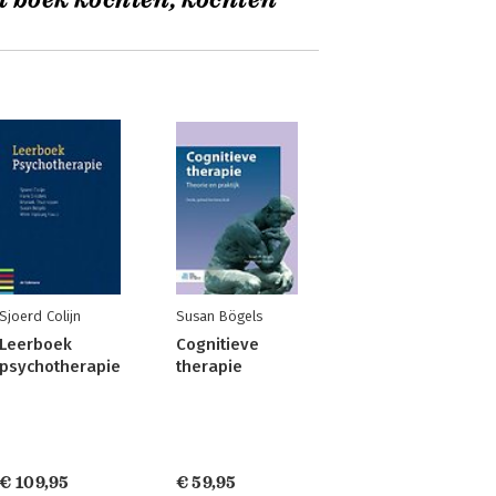
t boek kochten, kochten
Sjoerd Colijn
Susan Bögels
Leerboek
Cognitieve
psychotherapie
therapie
€ 109,95
€ 59,95