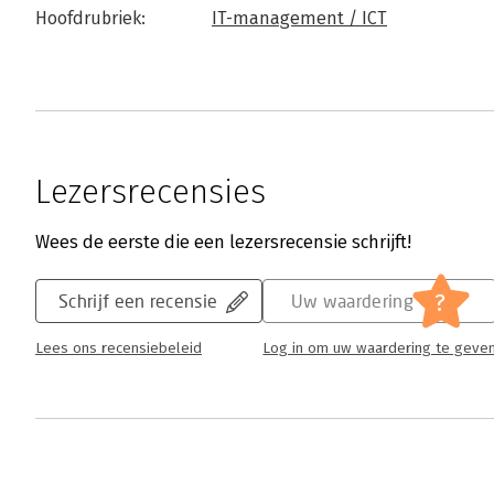
Hoofdrubriek:
IT-management / ICT
Lezersrecensies
Wees de eerste die een lezersrecensie schrijft!
?
Schrijf een recensie
Uw waardering
Lees ons recensiebeleid
Log in om uw waardering te geve