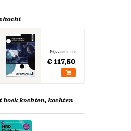
ekocht
Prijs voor beide
€ 117,50
t boek kochten, kochten