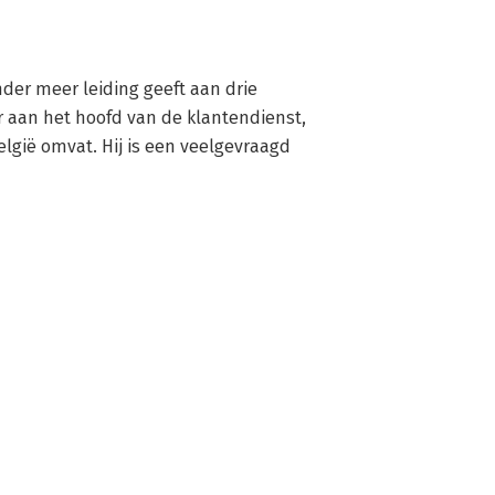
nder meer leiding geeft aan drie 
r aan het hoofd van de klantendienst, 
elgië omvat. Hij is een veelgevraagd 