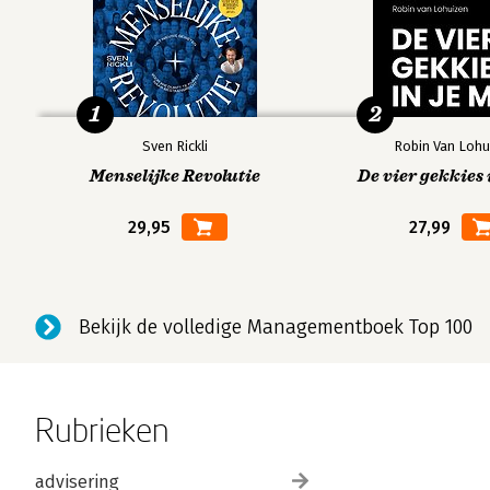
1
2
Sven Rickli
Robin Van Lohu
Menselijke Revolutie
De vier gekkies 
29,95
27,99
Bekijk de volledige Managementboek Top 100
Rubrieken
advisering