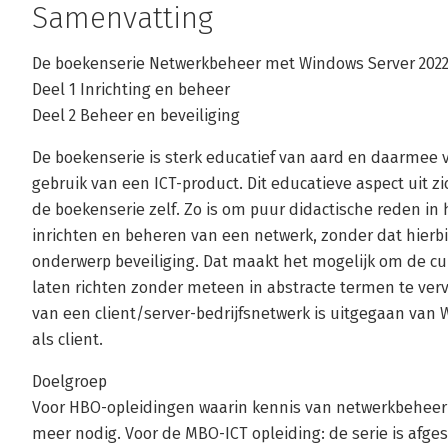
Samenvatting
De boekenserie Netwerkbeheer met Windows Server 2022 
Deel 1 Inrichting en beheer
Deel 2 Beheer en beveiliging
De boekenserie is sterk educatief van aard en daarmee 
gebruik van een ICT-product. Dit educatieve aspect uit zi
de boekenserie zelf. Zo is om puur didactische reden in
inrichten en beheren van een netwerk, zonder dat hierb
onderwerp beveiliging. Dat maakt het mogelijk om de cur
laten richten zonder meteen in abstracte termen te verv
van een client/server-bedrijfsnetwerk is uitgegaan van
als client.
Doelgroep
Voor HBO-opleidingen waarin kennis van netwerkbeheer i
meer nodig. Voor de MBO-ICT opleiding: de serie is afges