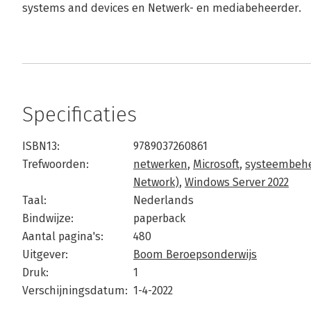
systems and devices en Netwerk- en mediabeheerder.
Specificaties
ISBN13:
9789037260861
Trefwoorden:
netwerken
,
Microsoft
,
systeembeh
Network)
,
Windows Server 2022
Taal:
Nederlands
Bindwijze:
paperback
Aantal pagina's:
480
Uitgever:
Boom Beroepsonderwijs
Druk:
1
Verschijningsdatum:
1-4-2022