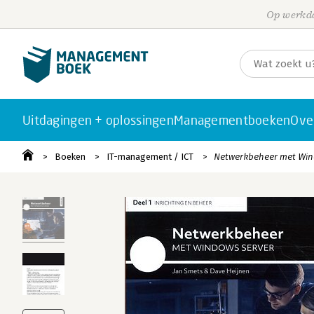
Op werkda
Uitdagingen + oplossingen
Managementboeken
Ove
Boeken
IT-management / ICT
Netwerkbeheer met Wind