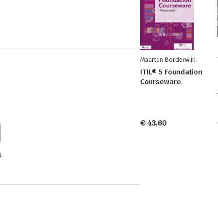
Maarten Borderwijk
ITIL® 5 Foundation
Courseware
€ 43,60
n