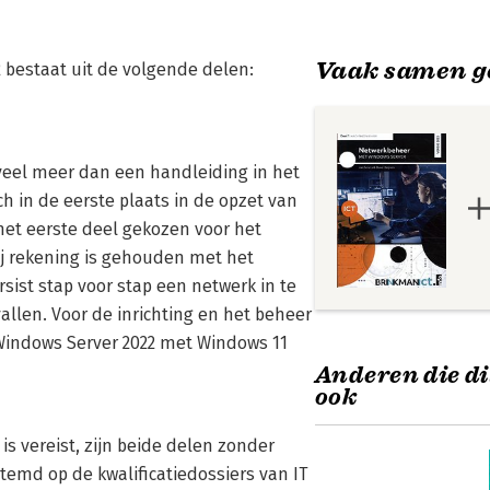
Vaak samen g
bestaat uit de volgende delen:
veel meer dan een handleiding in het
ch in de eerste plaats in de opzet van
 het eerste deel gekozen voor het
ij rekening is gehouden met het
sist stap voor stap een netwerk in te
allen. Voor de inrichting en het beheer
 Windows Server 2022 met Windows 11
Anderen die di
ook
s vereist, zijn beide delen zonder
temd op de kwalificatiedossiers van IT