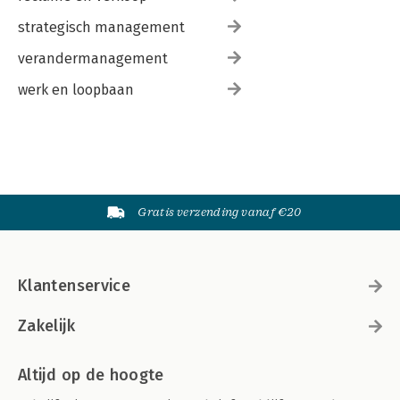
strategisch management
verandermanagement
werk en loopbaan
Gratis verzending vanaf €20
Klantenservice
Zakelijk
Altijd op de hoogte