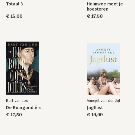
Totaal 3
Heimwee moet je
koesteren
€ 15,00
€ 17,50
Bart van Loo
Annejet van der Zijl
De Bourgondiërs
Jagtlust
€ 17,50
€ 19,99