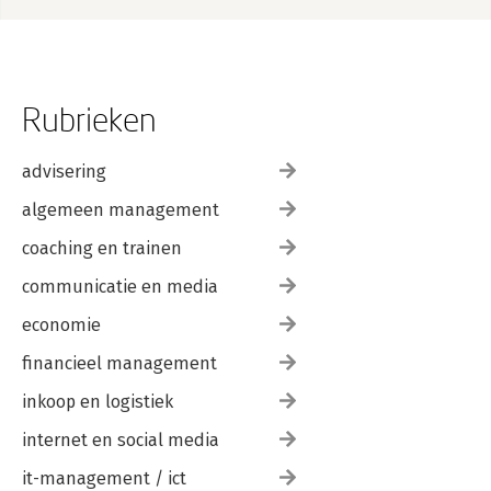
Rubrieken
advisering
algemeen management
coaching en trainen
communicatie en media
economie
financieel management
inkoop en logistiek
internet en social media
it-management / ict