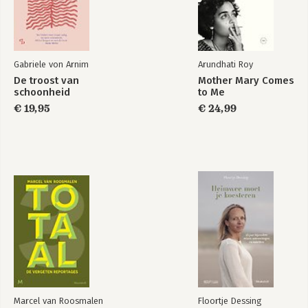
Gabriele von Arnim
Arundhati Roy
De troost van
Mother Mary Comes
schoonheid
to Me
€ 19,95
€ 24,99
Marcel van Roosmalen
Floortje Dessing