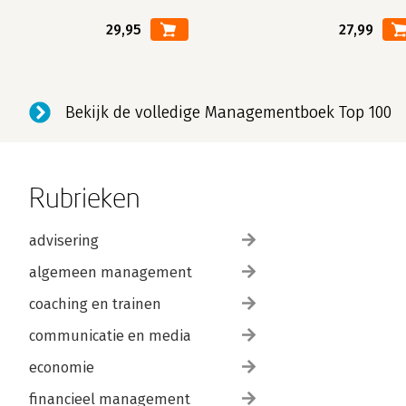
29,95
27,99
Bekijk de volledige Managementboek Top 100
Rubrieken
advisering
algemeen management
coaching en trainen
communicatie en media
economie
financieel management