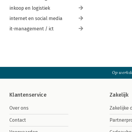
inkoop en logistiek
internet en social media
it-management / ict
Op werkda
Klantenservice
Zakelijk
Over ons
Zakelijke 
Contact
Partnerp