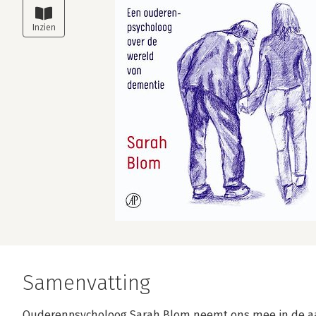
Samenvatting
Ouderenpsycholoog Sarah Blom neemt ons mee in de aa