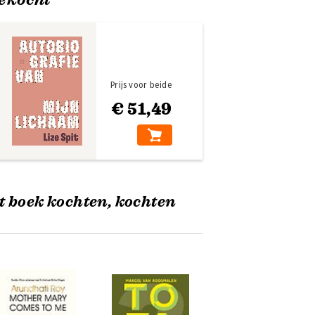
Prijs voor beide
€ 51,49
t boek kochten, kochten