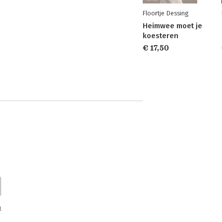
Floortje Dessing
Heimwee moet je
koesteren
€ 17,50
n