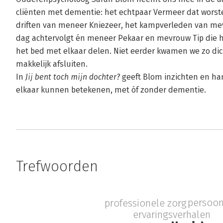
cliënten met dementie: het echtpaar Vermeer dat worste
driften van meneer Kniezeer, het kampverleden van me
dag achtervolgt én meneer Pekaar en mevrouw Tip die h
het bed met elkaar delen. Niet eerder kwamen we zo dic
makkelijk afsluiten.
In
Jij bent toch mijn dochter?
geeft Blom inzichten en h
elkaar kunnen betekenen, met óf zonder dementie.
Trefwoorden
persoon
professionele zorg
ervaringsverhalen