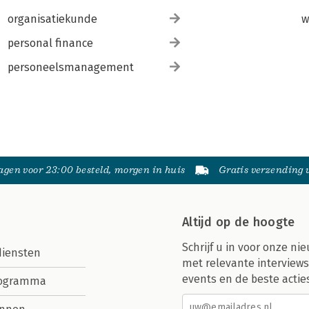
organisatiekunde
w
personal finance
personeelsmanagement
gen voor 23:00 besteld, morgen in huis
Gratis verzending
Altijd op de hoogte
Schrijf u in voor onze nie
diensten
met relevante interviews
events en de beste actie
rogramma