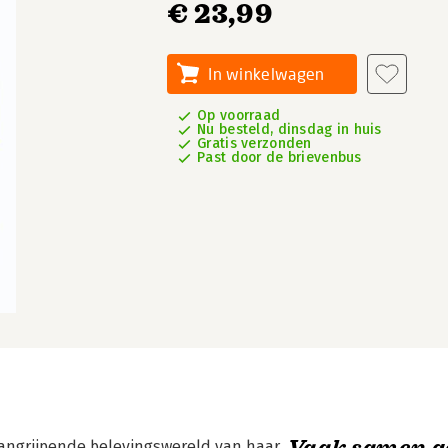
€ 23,99
In winkelwagen
Op voorraad
Nu besteld, dinsdag in huis
Gratis verzonden
Past door de brievenbus
Vaak samen g
ngrijpende belevingswereld van haar