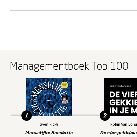
Managementboek Top 100
1
2
Sven Rickli
Robin Van Lohu
Menselijke Revolutie
De vier gekkies 