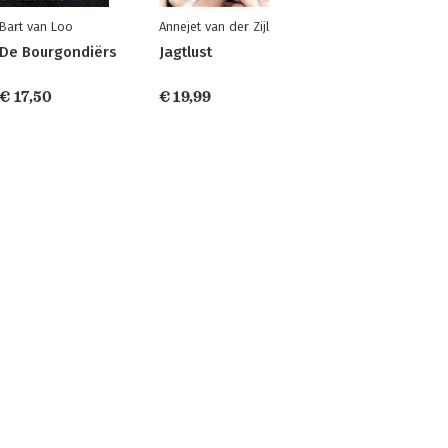
Bart van Loo
Annejet van der Zijl
De Bourgondiërs
Jagtlust
€ 17,50
€ 19,99