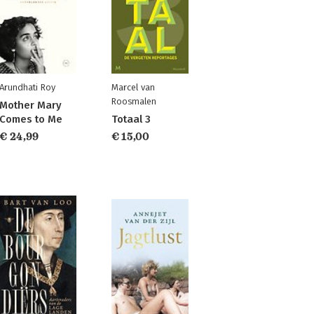
Arundhati Roy
Marcel van
Roosmalen
Mother Mary
Comes to Me
Totaal 3
€ 24,99
€ 15,00