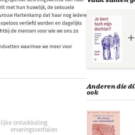
lt met hun huwelijk, de seksuele
vrouw Hartenkamp dat haar nog iedere
opeloos verliefd worden en dagelijks
htbij de mensen voor wie we ons zo
andvatten waarmee we meer voor
Anderen die di
ook
lijke ontwikkeling
ervaringsverhalen