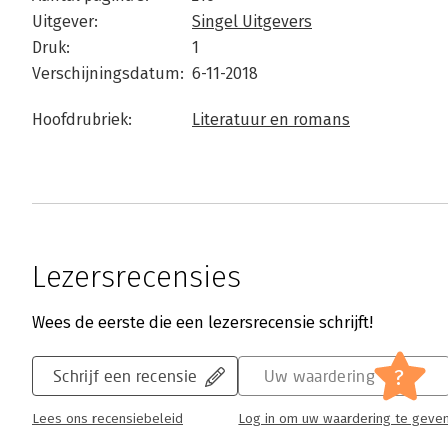
Uitgever:
Singel Uitgevers
Druk:
1
Verschijningsdatum:
6-11-2018
Hoofdrubriek:
Literatuur en romans
Lezersrecensies
Wees de eerste die een lezersrecensie schrijft!
?
Schrijf een recensie
Uw waardering
Lees ons recensiebeleid
Log in om uw waardering te geve