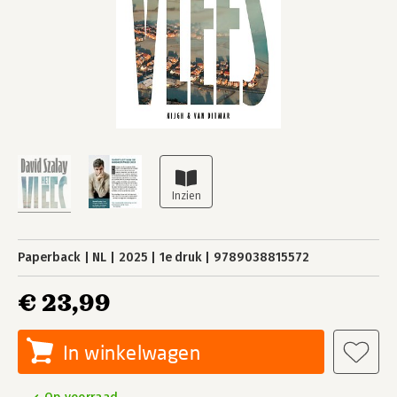
Paperback
NL
2025
1e druk
9789038815572
€ 23,99
In winkelwagen