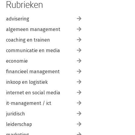
Rubrieken
advisering
algemeen management
coaching en trainen
communicatie en media
economie
financieel management
inkoop en logistiek
internet en social media
it-management / ict
juridisch
leiderschap
marketing