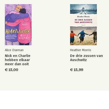
Alice Oseman
Heather Morris
Nick en Charlie
De drie zussen van
hebben elkaar
Auschwitz
meer dan ooit
nodig…
€ 15,00
€ 15,99