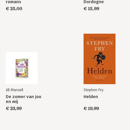
romans
Dordogne
€ 25,00
€ 15,99
Jill Mansell
Stephen Fry
De zomer van jou
Helden
en mij
€ 23,99
€ 19,99