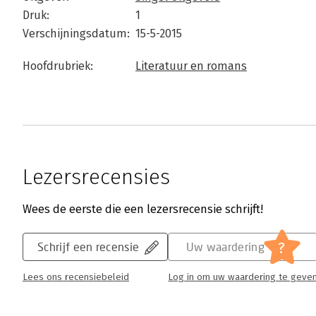
Druk:
1
Verschijningsdatum:
15-5-2015
Hoofdrubriek:
Literatuur en romans
Lezersrecensies
Wees de eerste die een lezersrecensie schrijft!
?
Schrijf een recensie
Uw waardering
Lees ons recensiebeleid
Log in om uw waardering te geve