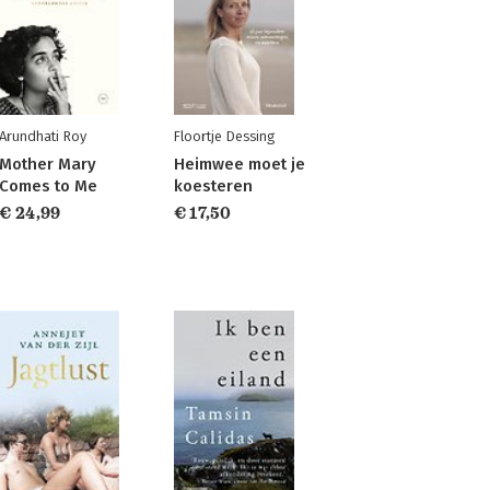
Arundhati Roy
Floortje Dessing
Mother Mary
Heimwee moet je
Comes to Me
koesteren
€ 24,99
€ 17,50