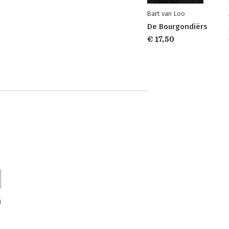
Bart van Loo
De Bourgondiërs
€ 17,50
n