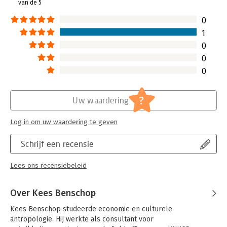
van de 5
Hoofdrubriek:
Marketing
Serie:
Pitch
0
1
0
0
0
?
Uw waardering
Log in om uw waardering te geven
Schrijf een recensie
Lees ons recensiebeleid
Over Kees Benschop
Kees Benschop studeerde economie en culturele 
antropologie. Hij werkte als consultant voor 