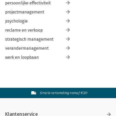
persoonlijke effectiviteit
projectmanagement
psychologie
reclame en verkoop
strategisch management
verandermanagement
werk en loopbaan
Gratis verzending vanaf €20
Klantenservice