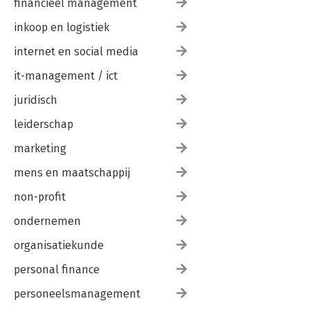
financieel management
inkoop en logistiek
internet en social media
it-management / ict
juridisch
leiderschap
marketing
mens en maatschappij
non-profit
ondernemen
organisatiekunde
personal finance
personeelsmanagement