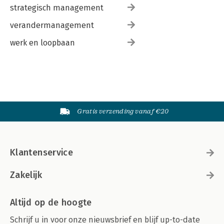
strategisch management
verandermanagement
werk en loopbaan
Gratis verzending vanaf €20
Klantenservice
Zakelijk
Altijd op de hoogte
Schrijf u in voor onze nieuwsbrief en blijf up-to-date