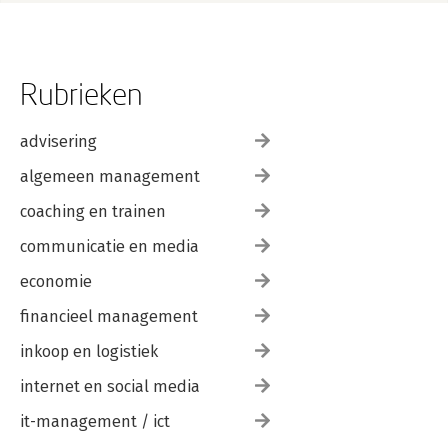
Rubrieken
advisering
algemeen management
coaching en trainen
communicatie en media
economie
financieel management
inkoop en logistiek
internet en social media
it-management / ict