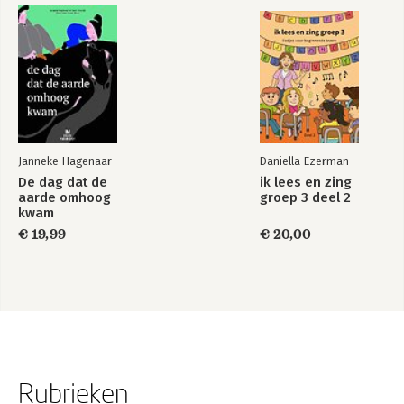
Janneke Hagenaar
Daniella Ezerman
De dag dat de
ik lees en zing
aarde omhoog
groep 3 deel 2
kwam
€ 19,99
€ 20,00
Rubrieken