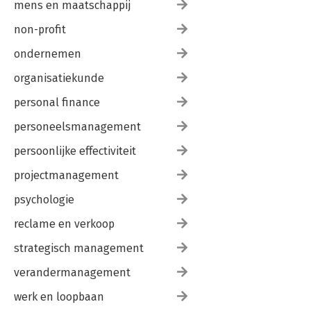
mens en maatschappij
non-profit
ondernemen
organisatiekunde
personal finance
personeelsmanagement
persoonlijke effectiviteit
projectmanagement
psychologie
reclame en verkoop
strategisch management
verandermanagement
werk en loopbaan