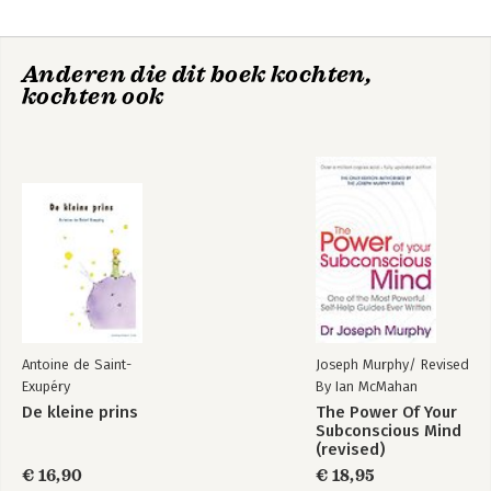
Anderen die dit boek kochten,
kochten ook
Antoine de Saint-
Joseph Murphy/ Revised
Exupéry
By Ian McMahan
De kleine prins
The Power Of Your
Subconscious Mind
(revised)
€ 16,90
€ 18,95