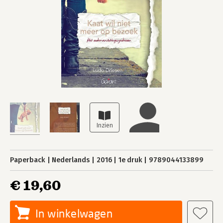
Paperback
Nederlands
2016
1e druk
9789044133899
€ 19,60
In winkelwagen