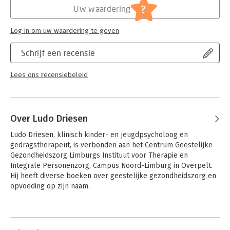
Jongbloed:
Personen- en familierecht -
?
Uw waardering
Echtscheiding, alimentatie algemeen
Log in om uw waardering te geven
Schrijf een recensie
Lees ons recensiebeleid
Over Ludo Driesen
Ludo Driesen, klinisch kinder- en jeugdpsycholoog en 
gedragstherapeut, is verbonden aan het Centrum Geestelijke 
Gezondheidszorg Limburgs Instituut voor Therapie en 
Integrale Personenzorg, Campus Noord-Limburg in Overpelt. 
Hij heeft diverse boeken over geestelijke gezondheidszorg en 
opvoeding op zijn naam.