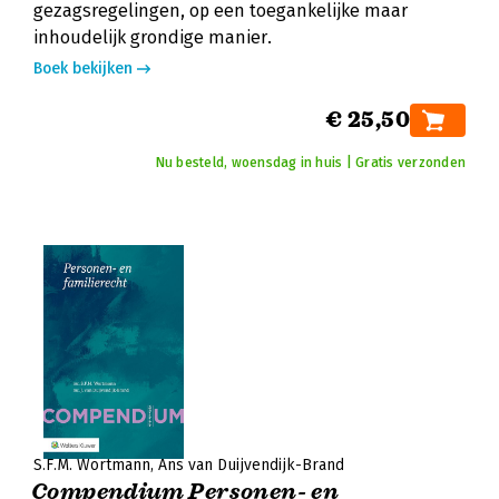
gezagsregelingen, op een toegankelijke maar
inhoudelijk grondige manier.
Boek bekijken
€ 25,50
Nu besteld, woensdag in huis | Gratis verzonden
S.F.M. Wortmann
Ans van Duijvendijk-Brand
Compendium Personen- en