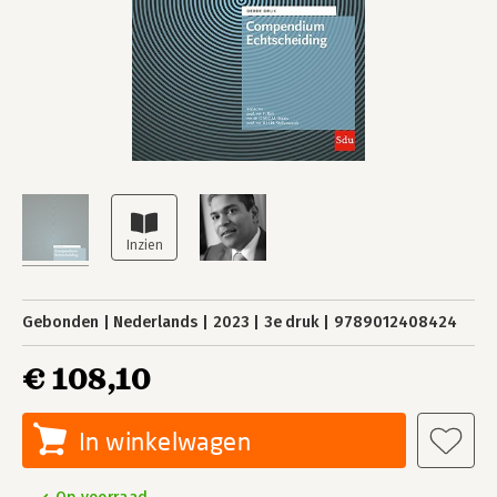
Gebonden
Nederlands
2023
3e druk
9789012408424
€ 108,10
In winkelwagen