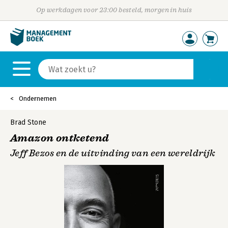
Op werkdagen voor 23:00 besteld, morgen in huis
Ondernemen
Brad Stone
Amazon ontketend
Jeff Bezos en de uitvinding van een wereldrijk