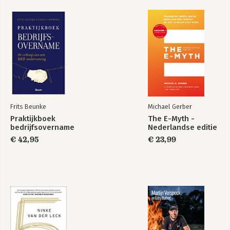
Frits Beunke
Michael Gerber
Praktijkboek
The E-Myth -
bedrijfsovername
Nederlandse editie
€ 42,95
€ 23,99