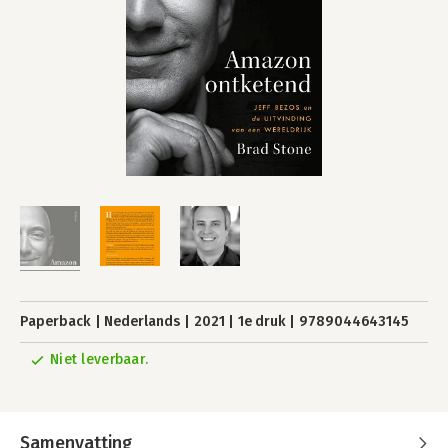
Paperback
Nederlands
2021
1e druk
9789044643145
Niet leverbaar.
Samenvatting