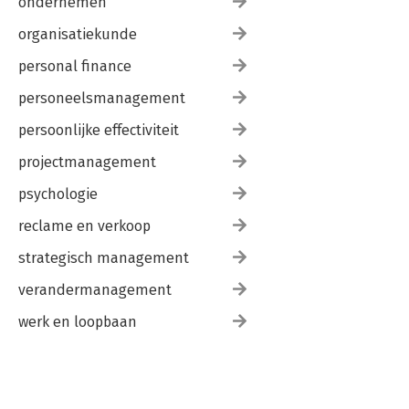
ondernemen
organisatiekunde
personal finance
personeelsmanagement
persoonlijke effectiviteit
projectmanagement
psychologie
reclame en verkoop
strategisch management
verandermanagement
werk en loopbaan