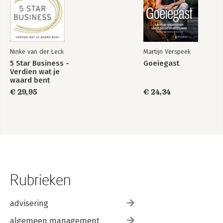
Ninke van der Leck
Martijn Verspeek
5 Star Business -
Goeiegast
Verdien wat je
waard bent
€ 29,95
€ 24,34
Rubrieken
advisering
algemeen management