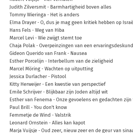
Judith Zilversmit - Barmhartigheid boven alles
Tommy Wieringa - Het is anders
Elma Drayer - O, dus je mag geen kritiek hebben op Israë
Hans Fels - Weg van Hiba
Marcel Levi - Wie zwijgt stemt toe
Chaja Polak - Overpeinzingen van een ervaringsdeskund
Gideon Querido van Frank - Nausea
Esther Porcelijn - Interbellum van de zieligheid
Marcel Möring - Wachten op uitputting
Jessica Durlacher - Pistool
Kitty Herweijer - Een kwestie van perspectief
Emile Schrijver - Blijkbaar zijn Joden altijd wit
Esther van Fenema - Onze gevoelens en gedachten zijn v
Paul Brill - You don't know
Femmetje de Wind - Valstrik
Leonard Ornstein - Alles kan kapot
Marja Vuijsje - Oud zeer, nieuw zeer en de geur van sin