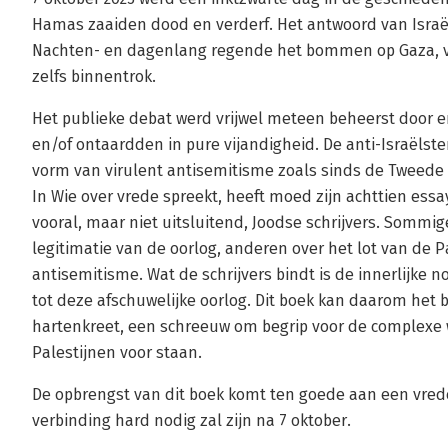
Hamas zaaiden dood en verderf. Het antwoord van Israël 
Nachten- en dagenlang regende het bommen op Gaza, voo
zelfs binnentrok.
Het publieke debat werd vrijwel meteen beheerst door e
en/of ontaardden in pure vijandigheid. De anti-Israëls
vorm van virulent antisemitisme zoals sinds de Tweede
In Wie over vrede spreekt, heeft moed zijn achttien e
vooral, maar niet uitsluitend, Joodse schrijvers. Sommig
legitimatie van de oorlog, anderen over het lot van de 
antisemitisme. Wat de schrijvers bindt is de innerlijke 
tot deze afschuwelijke oorlog. Dit boek kan daarom het
hartenkreet, een schreeuw om begrip voor de complexe we
Palestijnen voor staan.
De opbrengst van dit boek komt ten goede aan een vred
verbinding hard nodig zal zijn na 7 oktober.