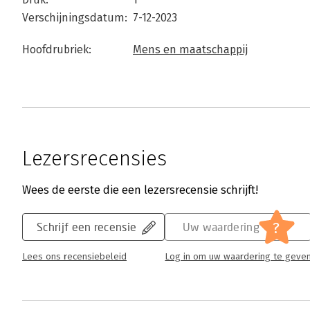
Verschijningsdatum:
7-12-2023
Hoofdrubriek:
Mens en maatschappij
Lezersrecensies
Wees de eerste die een lezersrecensie schrijft!
?
Schrijf een recensie
Uw waardering
Lees ons recensiebeleid
Log in om uw waardering te geve