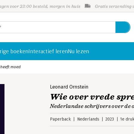
gen voor 23:00 besteld, morgen in huis
Gratis verzending
rige boeken
Interactief leren
Nu lezen
, heeft moed
Leonard Ornstein
Wie over vrede spr
Nederlandse schrijvers over de 
Paperback
Nederlands
2023
1e dru