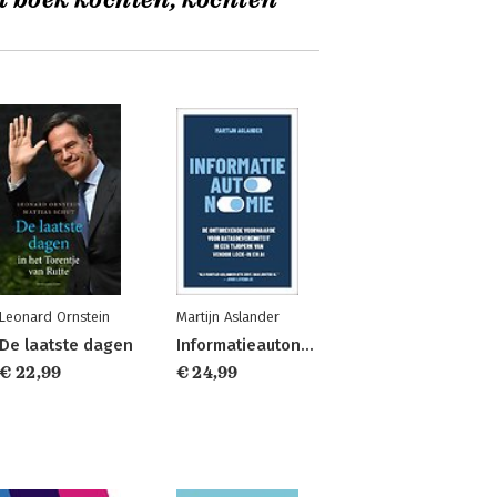
t boek kochten, kochten
Leonard Ornstein
Martijn Aslander
De laatste dagen
Informatieautonomie
€ 22,99
€ 24,99