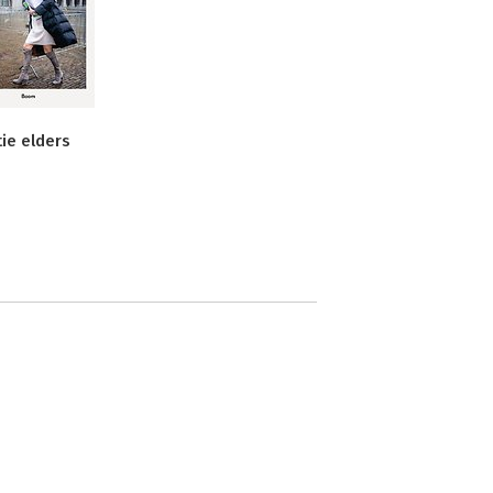
tie elders