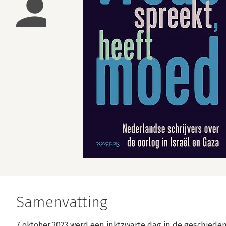
Samenvatting
7 oktober 2023 werd een inktzwarte dag in de geschieden