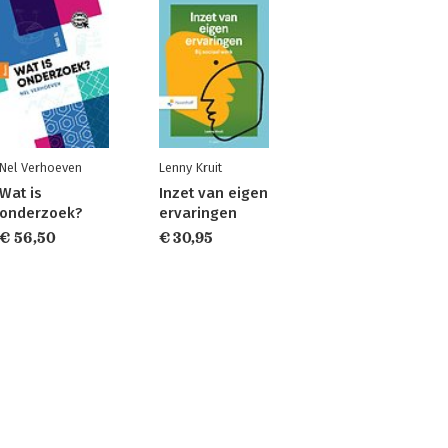
Nel Verhoeven
Lenny Kruit
Wat is
Inzet van eigen
onderzoek?
ervaringen
€ 56,50
€ 30,95