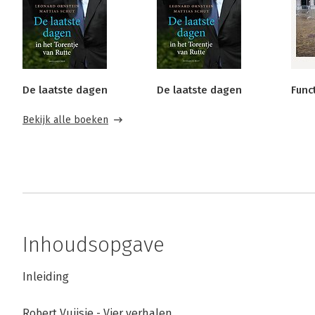
De laatste dagen
De laatste dagen
Func
Bekijk alle boeken
Inhoudsopgave
Inleiding
Robert Vuijsje - Vier verhalen