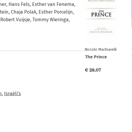
cher, Hans Fels, Esther van Fenema,
ein, Chaja Polak, Esther Porcelijn,
, Robert Vuijsje, Tommy Wieringa,
Niccolo Machiavelli
The Prince
€ 28,07
n
,
Israëli’s