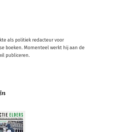
te als politiek redacteur voor 
rse boeken. Momenteel werkt hij aan de 
wil publiceren.
in