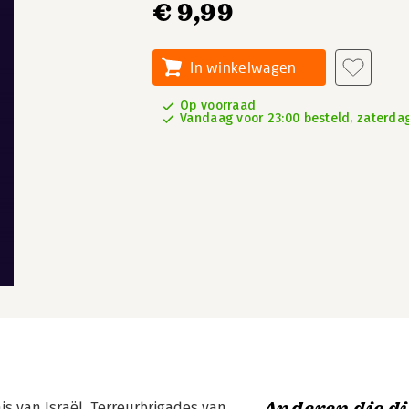
€ 9,99
In winkelwagen
Op voorraad
Vandaag voor 23:00 besteld, zaterdag
is van Israël. Terreurbrigades van