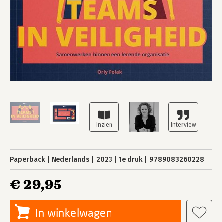
Paperback
Nederlands
2023
1e druk
9789083260228
€ 29,95
In winkelwagen