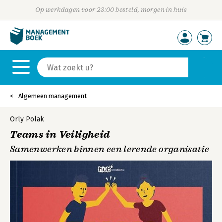
Op werkdagen voor 23:00 besteld, morgen in huis
Algemeen management
Orly Polak
Teams in Veiligheid
Samenwerken binnen een lerende organisatie