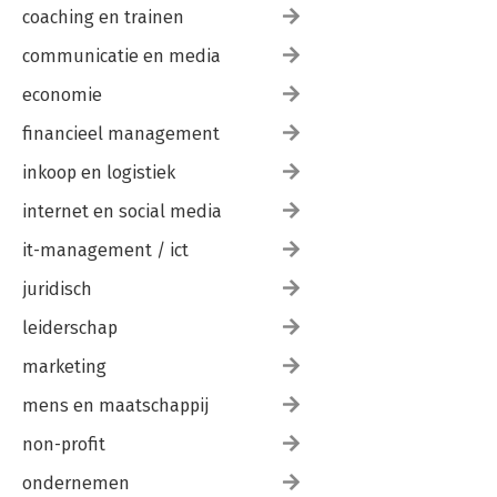
coaching en trainen
communicatie en media
economie
financieel management
inkoop en logistiek
internet en social media
it-management / ict
juridisch
leiderschap
marketing
mens en maatschappij
non-profit
ondernemen