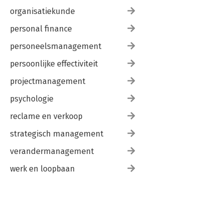
organisatiekunde
personal finance
personeelsmanagement
persoonlijke effectiviteit
projectmanagement
psychologie
reclame en verkoop
strategisch management
verandermanagement
werk en loopbaan