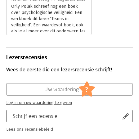
Orly Polak schreef nog een boek
over psychologische veiligheid. Een
werkboek dit keer: ‘Teams in
veiligheid’. Een waardevol boek, ook
als je al meer over dit onderwerp las.
Lees verder
Lezersrecensies
Wees de eerste die een lezersrecensie schrijft!
?
Uw waardering
Log in om uw waardering te geven
Schrijf een recensie
Lees ons recensiebeleid