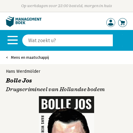
Op werkdagen voor 23:00 besteld, morgen in huis
Mens en maatschappij
Hans Werdmölder
Bolle Jos
Drugscrimineel van Hollandse bodem