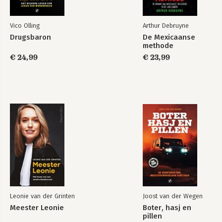
Vico Olling
Arthur Debruyne
Drugsbaron
De Mexicaanse
methode
€ 24,99
€ 23,99
Leonie van der Grinten
Joost van der Wegen
Meester Leonie
Boter, hasj en
pillen