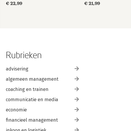
€ 22,99
€ 21,99
Rubrieken
advisering
algemeen management
coaching en trainen
communicatie en media
economie
financieel management
inkoop en logistiek