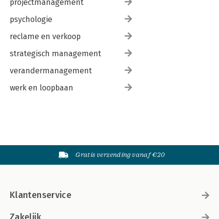
projectmanagement
psychologie
reclame en verkoop
strategisch management
verandermanagement
werk en loopbaan
Gratis verzending vanaf €20
Klantenservice
Zakelijk