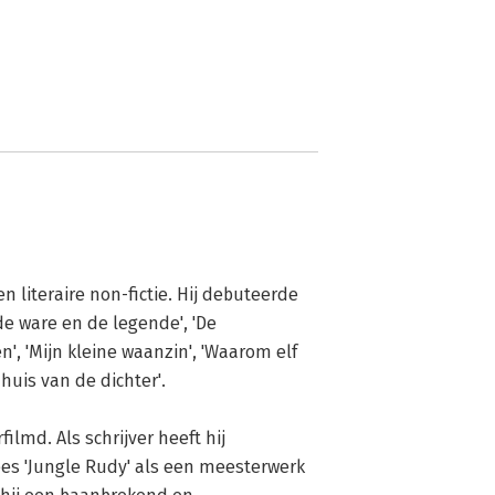
n literaire non-fictie. Hij debuteerde 
e ware en de legende', 'De 
', 'Mijn kleine waanzin', 'Waarom elf 
uis van de dichter'. 

ilmd. Als schrijver heeft hij 
es 'Jungle Rudy' als een meesterwerk 