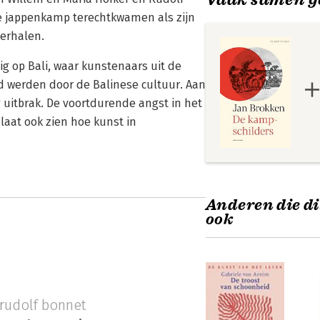
de jappenkamp terechtkwamen als zijn
verhalen.
tig op Bali, waar kunstenaars uit de
d werden door de Balinese cultuur. Aan
uitbrak. De voortdurende angst in het
laat ook zien hoe kunst in
Anderen die di
ook
rudolf bonnet