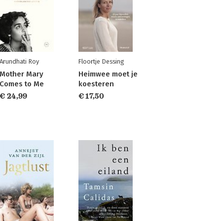
Arundhati Roy
Floortje Dessing
Mother Mary
Heimwee moet je
Comes to Me
koesteren
€ 24,99
€ 17,50