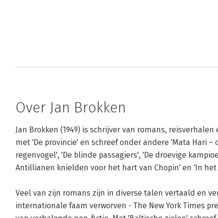
Over Jan Brokken
Jan Brokken (1949) is schrijver van romans, reisverhalen e
met 'De provincie' en schreef onder andere 'Mata Hari – d
regenvogel', 'De blinde passagiers', 'De droevige kampioen
Antillianen knielden voor het hart van Chopin' en 'In het h
Veel van zijn romans zijn in diverse talen vertaald en verf
internationale faam verworven - The New York Times pre