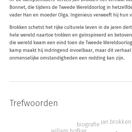
Bonnet, die tijdens de Tweede Wereldoorlog in hetzelf
vader Han en moeder Olga. Ingenieus verweeft hij hun 
Brokken schetst het rijke culturele leven in de jaren der
hele wereld naartoe trokken en geïnspireerd en betover
die wereld kwam een eind toen de Tweede Wereldoorlog 
kamp maakt hij indringend invoelbaar, maar dit verhaal 
onmenselijke omstandigheden een redding kan zijn.
Trefwoorden
jan brokken
biografie
willem hofker