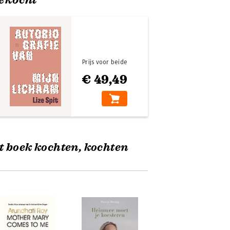
Prijs voor beide
€ 49,49
t boek kochten, kochten