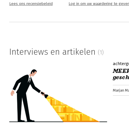
Lees ons recensiebeleid
Log in om uw waardering te geve
Interviews en artikelen
(1)
achterg
MEER
gesch
Marjan M