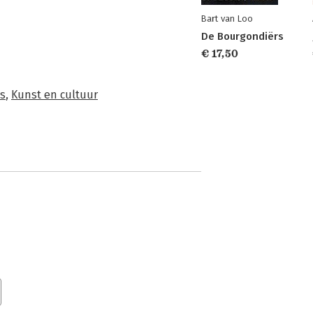
Bart van Loo
De Bourgondiërs
€ 17,50
s
,
Kunst en cultuur