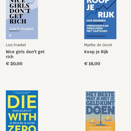
Lois Frankel
Myrthe de Groot
Nice girls don't get
Koop je Rijk
rich
€ 20,00
€ 16,00