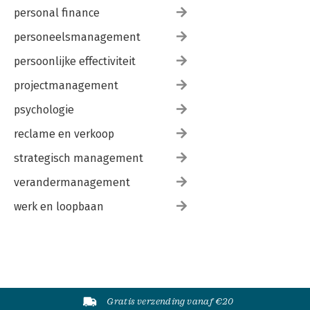
personal finance
personeelsmanagement
persoonlijke effectiviteit
projectmanagement
psychologie
reclame en verkoop
strategisch management
verandermanagement
werk en loopbaan
Gratis verzending vanaf €20