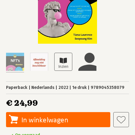
Paperback
Nederlands
2022
1e druk
9789045358079
€ 24,99
In winkelwagen