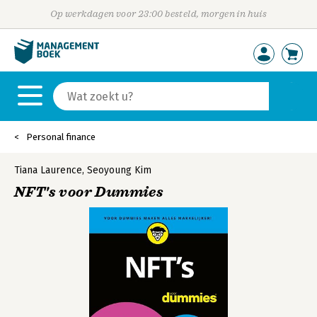
Op werkdagen voor 23:00 besteld, morgen in huis
Personal finance
Tiana Laurence
,
Seoyoung Kim
NFT's voor Dummies