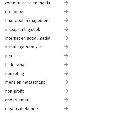
communicatie en media
economie
financieel management
inkoop en logistiek
internet en social media
it-management / ict
juridisch
leiderschap
marketing
mens en maatschappij
non-profit
ondernemen
organisatiekunde