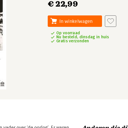
€ 22,99
In winkelwagen
Op voorraad
Nu besteld, dinsdag in huis
Gratis verzonden
 vader over ‘de oorlog’. Er waren