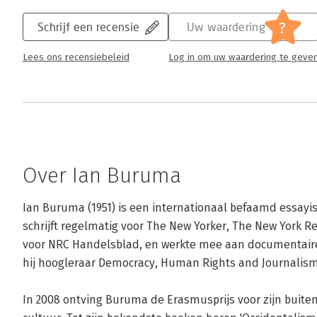
?
Schrijf een recensie
Uw waardering
Lees ons recensiebeleid
Log in om uw waardering te geve
Over Ian Buruma
Ian Buruma (1951) is een internationaal befaamd essayist
schrijft regelmatig voor The New Yorker, The New York Re
voor NRC Handelsblad, en werkte mee aan documentaire
hij hoogleraar Democracy, Human Rights and Journalism 
In 2008 ontving Buruma de Erasmusprijs voor zijn buit