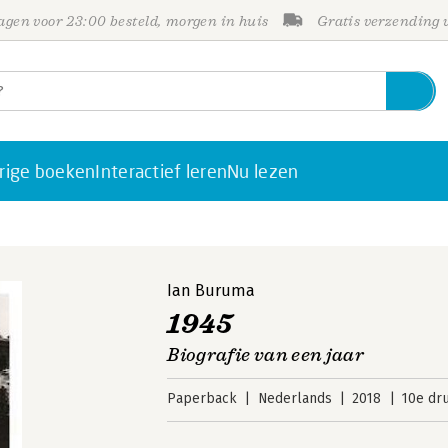
gen voor 23:00 besteld, morgen in huis
Gratis verzending
rige boeken
Interactief leren
Nu lezen
Ian Buruma
1945
Biografie van een jaar
Paperback
Nederlands
2018
10e dr