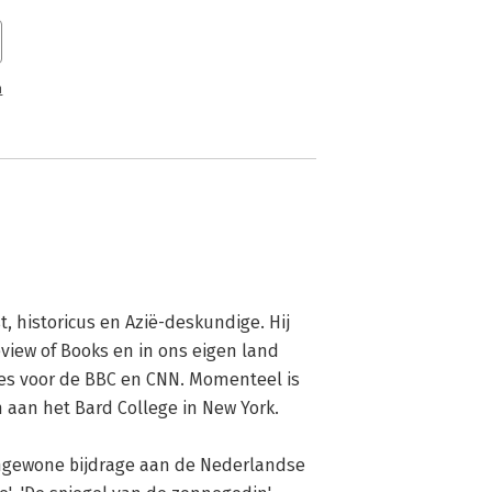
n
, historicus en Azië-deskundige. Hij 
view of Books en in ons eigen land 
s voor de BBC en CNN. Momenteel is 
aan het Bard College in New York. 

engewone bijdrage aan de Nederlandse 