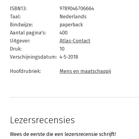
ISBN13:
9789046706664
Taal:
Nederlands
Bindwijze:
paperback
Aantal pagina's:
400
Uitgever:
Atlas-Contact
Druk:
10
Verschijningsdatum:
4-5-2018
Hoofdrubriek:
Mens en maatschappij
Lezersrecensies
Wees de eerste die een lezersrecensie schrijft!