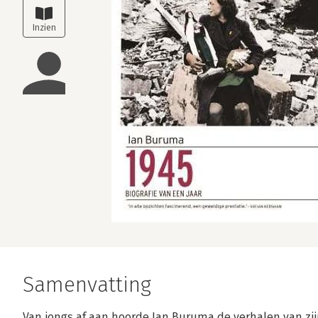
Samenvatting
Van jongs af aan hoorde Ian Buruma de verhalen van zijn