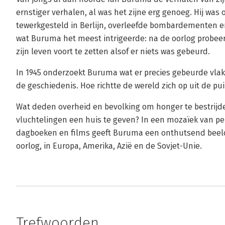
ernstiger verhalen, al was het zijne erg genoeg. Hij wa
tewerkgesteld in Berlijn, overleefde bombardementen 
wat Buruma het meest intrigeerde: na de oorlog probeer
zijn leven voort te zetten alsof er niets was gebeurd.
In 1945 onderzoekt Buruma wat er precies gebeurde vla
de geschiedenis. Hoe richtte de wereld zich op uit de p
Wat deden overheid en bevolking om honger te bestrijde
vluchtelingen een huis te geven? In een mozaïek van per
dagboeken en films geeft Buruma een onthutsend beeld
oorlog, in Europa, Amerika, Azië en de Sovjet-Unie.
Trefwoorden