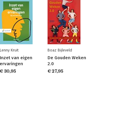
Lenny Kruit
Boaz Bijleveld
Inzet van eigen
De Gouden Weken
ervaringen
2.0
€ 30,95
€ 27,95