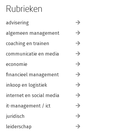
Rubrieken
advisering
algemeen management
coaching en trainen
communicatie en media
economie
financieel management
inkoop en logistiek
internet en social media
it-management / ict
juridisch
leiderschap