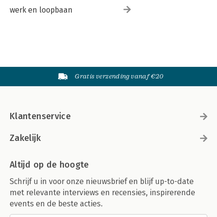
werk en loopbaan
Gratis verzending vanaf €20
Klantenservice
Zakelijk
Altijd op de hoogte
Schrijf u in voor onze nieuwsbrief en blijf up-to-date
met relevante interviews en recensies, inspirerende
events en de beste acties.