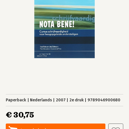
Paperback
Nederlands
2007
2e druk
9789046900680
€ 30,75