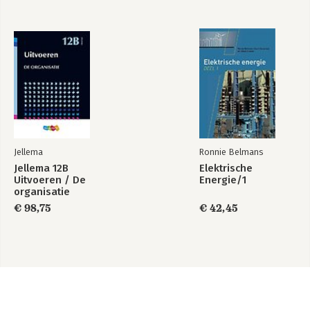
Jellema
Ronnie Belmans
Jellema 12B
Elektrische
Uitvoeren / De
Energie/1
organisatie
€ 98,75
€ 42,45