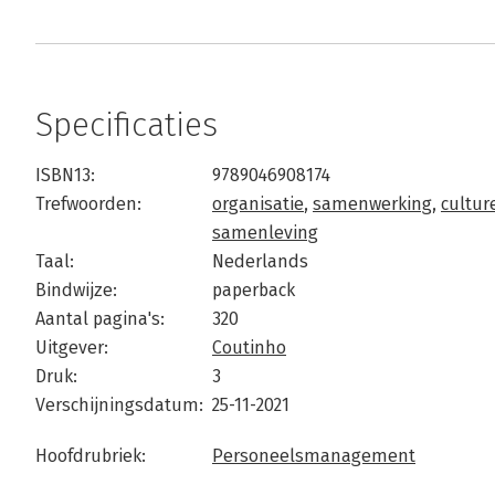
Specificaties
ISBN13:
9789046908174
Trefwoorden:
organisatie
,
samenwerking
,
culture
samenleving
Taal:
Nederlands
Bindwijze:
paperback
Aantal pagina's:
320
Uitgever:
Coutinho
Druk:
3
Verschijningsdatum:
25-11-2021
Hoofdrubriek:
Personeelsmanagement