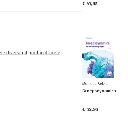
€ 47,95
le diversiteit
,
multiculturele
Monique Bekker
Groepsdynamica
€ 52,95