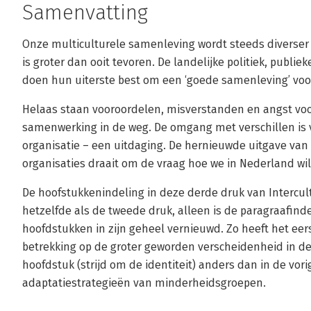
Samenvatting
Onze multiculturele samenleving wordt steeds diverse
is groter dan ooit tevoren. De landelijke politiek, publie
doen hun uiterste best om een ‘goede samenleving’ voor
Helaas staan vooroordelen, misverstanden en angst vo
samenwerking in de weg. De omgang met verschillen is vo
organisatie – een uitdaging. De hernieuwde uitgave van
organisaties draait om de vraag hoe we in Nederland 
De hoofstukkenindeling in deze derde druk van Intercul
hetzelfde als de tweede druk, alleen is de paragraafinde
hoofdstukken in zijn geheel vernieuwd. Zo heeft het ee
betrekking op de groter geworden verscheidenheid in de
hoofdstuk (strijd om de identiteit) anders dan in de vor
adaptatiestrategieën van minderheidsgroepen.