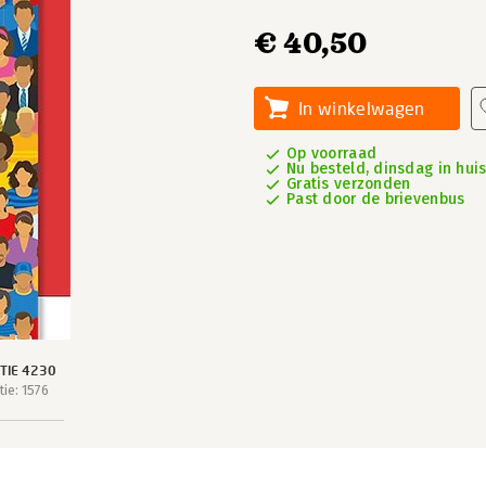
€ 40,50
In winkelwagen
Op voorraad
Nu besteld, dinsdag in hui
Gratis verzonden
Past door de brievenbus
TIE 4230
ie: 1576