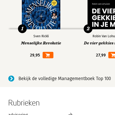
1
2
Sven Rickli
Robin Van Lohu
Menselijke Revolutie
De vier gekkies 
29,95
27,99
Bekijk de volledige Managementboek Top 100
Rubrieken
advisering