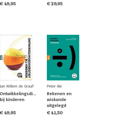
€ 49,95
€ 29,95
Jan Willem de Graaf
Peter Ale
Ontwikkelingsdiversiteit
Rekenen en
bij kinderen
wiskunde
uitgelegd
€ 49,95
€ 41,50