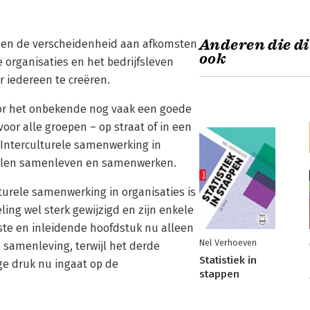
Anderen die di
r en de verscheidenheid aan afkomsten
ook
ke organisaties en het bedrijfsleven
 iedereen te creëren.
or het onbekende nog vaak een goede
or alle groepen – op straat of in een
 Interculturele samenwerking in
willen samenleven en samenwerken.
turele samenwerking in organisaties is
ling wel sterk gewijzigd en zijn enkele
rste en inleidende hoofdstuk nu alleen
Nel Verhoeven
 samenleving, terwijl het derde
Statistiek in
ige druk nu ingaat op de
stappen