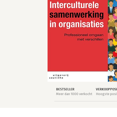
BESTSELLER
VERKOOPPOSI
Meer dan 1000 verkocht
Hoogste posit