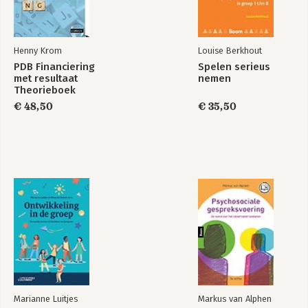
Henny Krom
Louise Berkhout
PDB Financiering
Spelen serieus
met resultaat
nemen
Theorieboek
€ 48,50
€ 35,50
Marianne Luitjes
Markus van Alphen