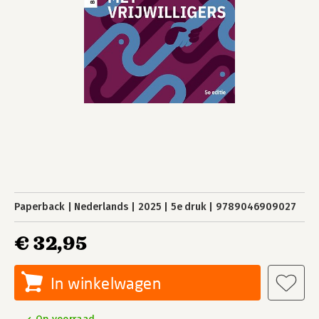
Paperback
Nederlands
2025
5e druk
9789046909027
€ 32,95
In winkelwagen