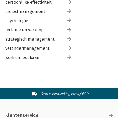
persoonlijke effectiviteit
projectmanagement
psychologie
reclame en verkoop
strategisch management
verandermanagement
werk en loopbaan
Gratis verzending vanaf €20
Klantenservice