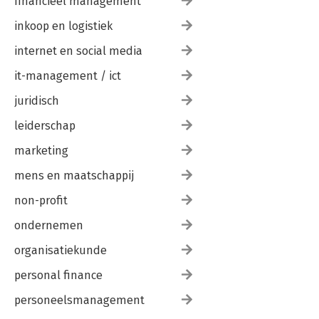
financieel management
inkoop en logistiek
internet en social media
it-management / ict
juridisch
leiderschap
marketing
mens en maatschappij
non-profit
ondernemen
organisatiekunde
personal finance
personeelsmanagement