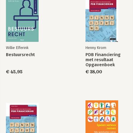
Willie Elferink
Henny Krom
Bestuursrecht
PDB Financiering
met resultaat
Opgavenboek
€ 45,95
€ 38,00