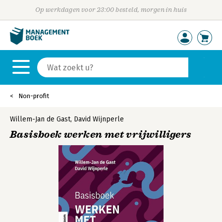
Op werkdagen voor 23:00 besteld, morgen in huis
Non-profit
Willem-Jan de Gast
,
David Wijnperle
Basisboek werken met vrijwilligers