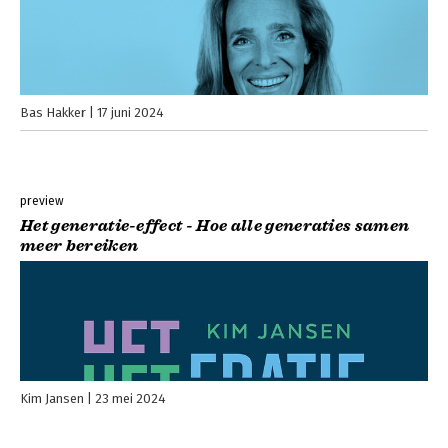
Bas Hakker
17 juni 2024
preview
Het generatie-effect - Hoe alle generaties samen
meer bereiken
Kim Jansen
23 mei 2024