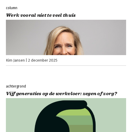
column
Werk vooral niet te veel thuis
Kim Jansen
2 december 2025
achtergrond
Vijf generaties op de werkvloer: zegen of zorg?