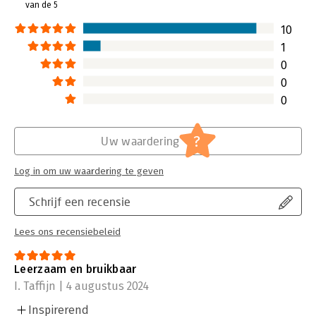
van de 5
Lees verder
10
1
0
0
0
?
Uw waardering
Log in om uw waardering te geven
Schrijf een recensie
Lees ons recensiebeleid
Leerzaam en bruikbaar
I. Taffijn | 4 augustus 2024
Inspirerend