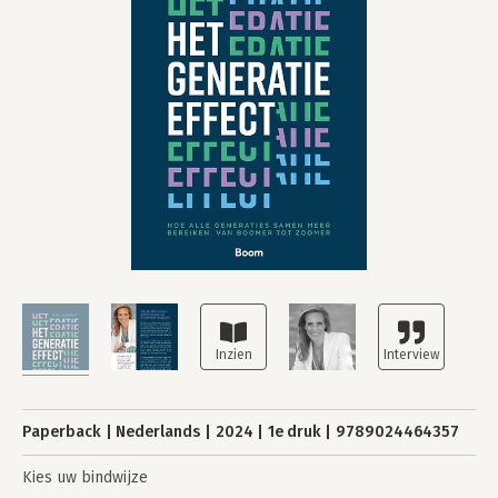
Paperback
Nederlands
2024
1e druk
9789024464357
Kies uw bindwijze