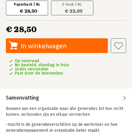
Paperback | NL
E-book | NL
€ 28,50
€ 22,95
€ 28,50
In winkelwagen
Op voorraad
Nu besteld, dinsdag in huis
Gratis verzonden
Past door de brievenbus
Samenvatting
Bouwen aan een organisatie waar alle generaties tot hun recht
komen, verbonden zijn en elkaar versterken
-Inzicht in de generatieverschillen op de werkvloer en hoe
generatiemanagement je organisatie beter maakt