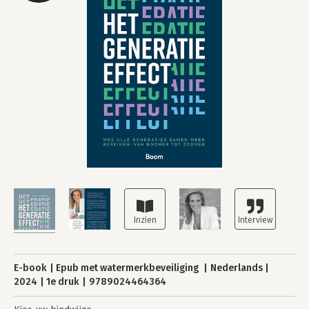
E-book
Epub met watermerkbeveiliging
Nederlands
2024
1e druk
9789024464364