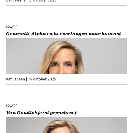
Bert Peene
21 oktober 2025
column
Generatie Alpha en het verlangen naar houvast
Kim Jansen
14 oktober 2025
column
Van Goudlokje tot grensbesef