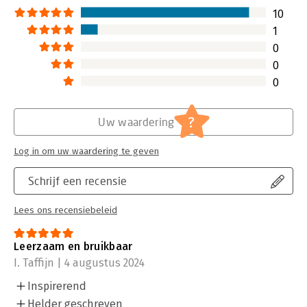
10
1
0
0
0
?
Uw waardering
Log in om uw waardering te geven
Schrijf een recensie
Lees ons recensiebeleid
Leerzaam en bruikbaar
I. Taffijn | 4 augustus 2024
Inspirerend
Helder geschreven