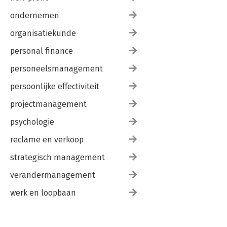
ondernemen
organisatiekunde
personal finance
personeelsmanagement
persoonlijke effectiviteit
projectmanagement
psychologie
reclame en verkoop
strategisch management
verandermanagement
werk en loopbaan