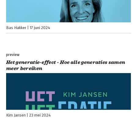
Bas Hakker
17 juni 2024
preview
Het generatie-effect - Hoe alle generaties samen
meer bereiken
Kim Jansen
23 mei 2024